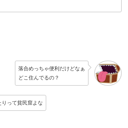
落合めっちゃ便利だけどなぁ
どこ住んでるの？
たりって貧民窟よな