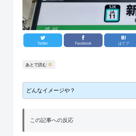
Twitter
Facebook
はてブ
あとで読む
どんなイメージや？
この記事への反応