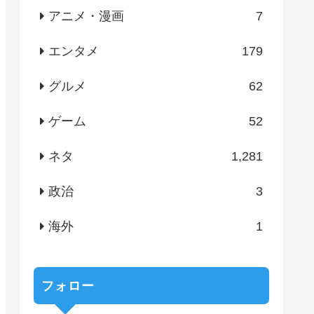
アニメ・漫画
7
エンタメ
179
グルメ
62
ゲーム
52
ネタ
1,281
政治
3
海外
1
フォロー