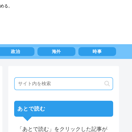
める。
政治
海外
時事
あとで読む
「あとで読む」をクリックした記事が