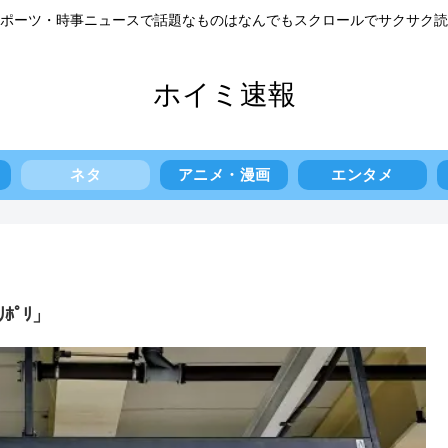
ポーツ・時事ニュースで話題なものはなんでもスクロールでサクサク読
ホイミ速報
ネタ
アニメ・漫画
エンタメ
ﾎﾟﾘ」