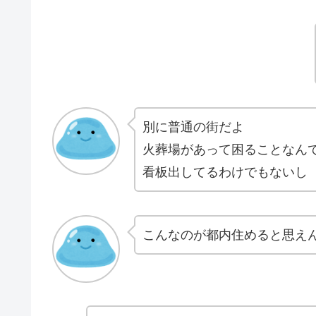
別に普通の街だよ
火葬場があって困ることなん
看板出してるわけでもないし
こんなのが都内住めると思え