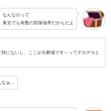
なんなのって
東京でも有数の部落地帯だからだよ
て特にないし、ここが火葬場です～ってデカデカと
んなぁ…