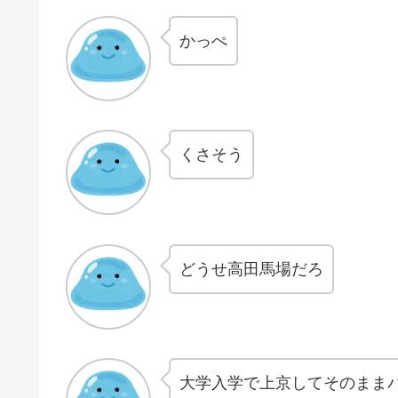
かっぺ
くさそう
どうせ高田馬場だろ
大学入学で上京してそのまま