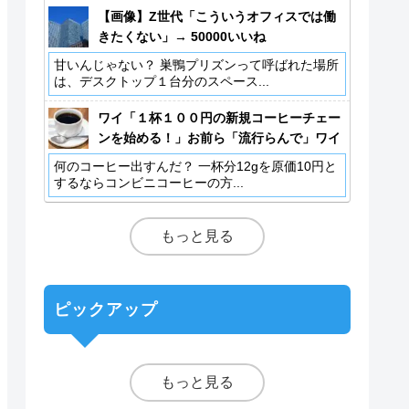
【画像】Z世代「こういうオフィスでは働
きたくない」→ 50000いいね
甘いんじゃない？ 巣鴨プリズンって呼ばれた場所
は、デスクトップ１台分のスペース...
ワイ「１杯１００円の新規コーヒーチェー
ンを始める！」お前ら「流行らんで」ワイ
「事業計画書（スッ」
何のコーヒー出すんだ？ 一杯分12gを原価10円と
するならコンビニコーヒーの方...
もっと見る
ピックアップ
もっと見る