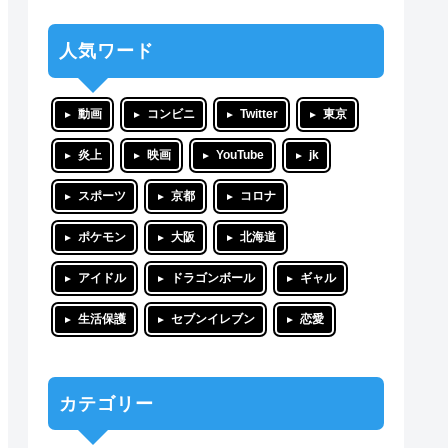
人気ワード
動画
コンビニ
Twitter
東京
炎上
映画
YouTube
jk
スポーツ
京都
コロナ
ポケモン
大阪
北海道
アイドル
ドラゴンボール
ギャル
生活保護
セブンイレブン
恋愛
カテゴリー