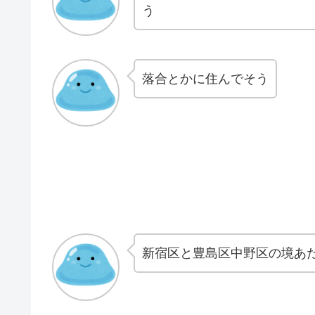
う
落合とかに住んでそう
新宿区と豊島区中野区の境あ