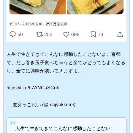
人生で生きてきてこんなに感動したことないよ。京都
で、だし巻き玉子食べちゃうと全てがどうでもよくなる
し、全てに興味が湧いてきますよ。
https://t.co/h7ANCaSCdb
— 魔女っこれい (@majyokkorei)
人生で生きてきてこんなに感動したことない