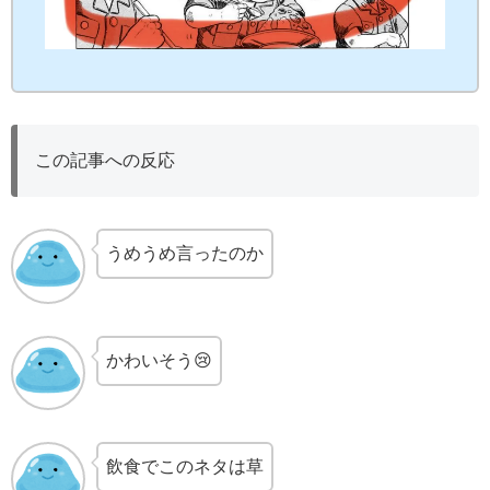
この記事への反応
うめうめ言ったのか
かわいそう😢
飲食でこのネタは草