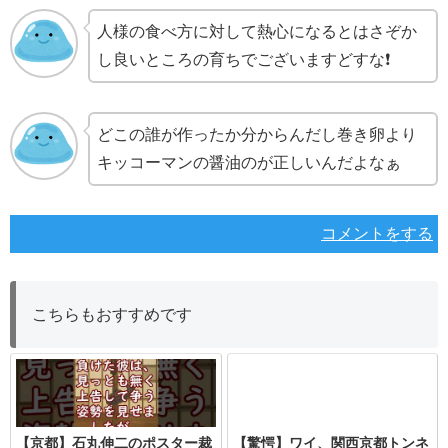
人様の食べ方に対して熱心になるとはさぞか
し良いところの育ちでございますどすな❗
どこの誰が作ったか分からんだし巻き卵より
キッコーマンの醤油のが正しいんだよなぁ
コメントをする
こちらもおすすめです
【京都】石丸伸二のポスター裁
【驚愕】ワイ、関西京都トンネ