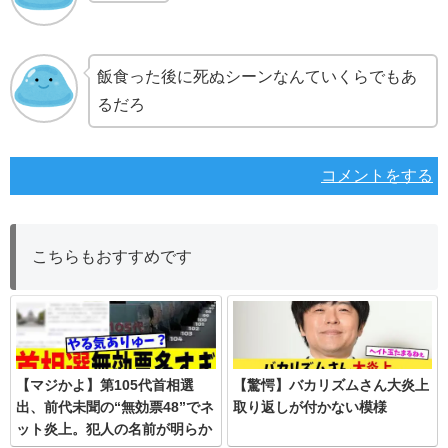
飯食った後に死ぬシーンなんていくらでもあ
るだろ
コメントをする
こちらもおすすめです
【マジかよ】第105代首相選
【驚愕】バカリズムさん大炎上
出、前代未聞の“無効票48”でネ
取り返しが付かない模様
ット炎上。犯人の名前が明らか