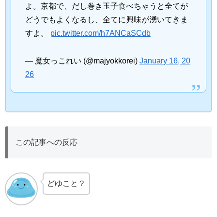
よ。京都で、だし巻き玉子食べちゃうと全てが
どうでもよくなるし、全てに興味が湧いてきま
すよ。
pic.twitter.com/h7ANCaSCdb
— 魔女っこれい (@majyokkorei)
January 16, 20
26
この記事への反応
どゆこと？