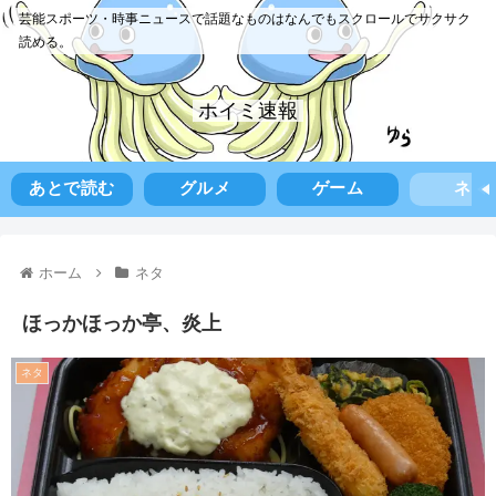
芸能スポーツ・時事ニュースで話題なものはなんでもスクロールでサクサク
読める。
ホイミ速報
あとで読む
グルメ
ゲーム
ネタ
ホーム
ネタ
ほっかほっか亭、炎上
ネタ