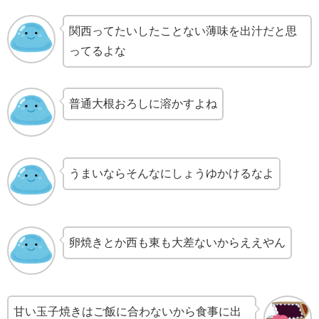
関西ってたいしたことない薄味を出汁だと思
ってるよな
普通大根おろしに溶かすよね
うまいならそんなにしょうゆかけるなよ
卵焼きとか西も東も大差ないからええやん
甘い玉子焼きはご飯に合わないから食事に出