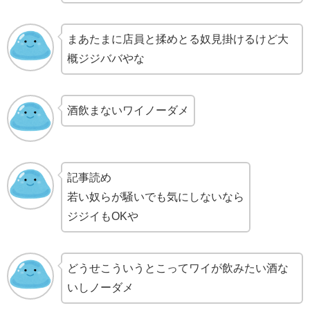
まあたまに店員と揉めとる奴見掛けるけど大
概ジジババやな
酒飲まないワイノーダメ
記事読め
若い奴らが騒いでも気にしないなら
ジジイもOKや
どうせこういうとこってワイが飲みたい酒な
いしノーダメ