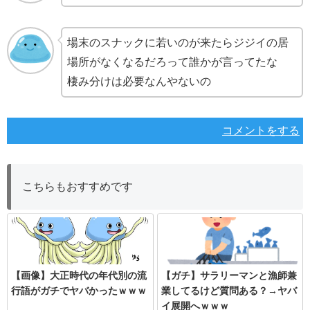
場末のスナックに若いのが来たらジジイの居
場所がなくなるだろって誰かが言ってたな
棲み分けは必要なんやないの
コメントをする
こちらもおすすめです
【画像】大正時代の年代別の流
【ガチ】サラリーマンと漁師兼
行語がガチでヤバかったｗｗｗ
業してるけど質問ある？→ヤバ
イ展開へｗｗｗ