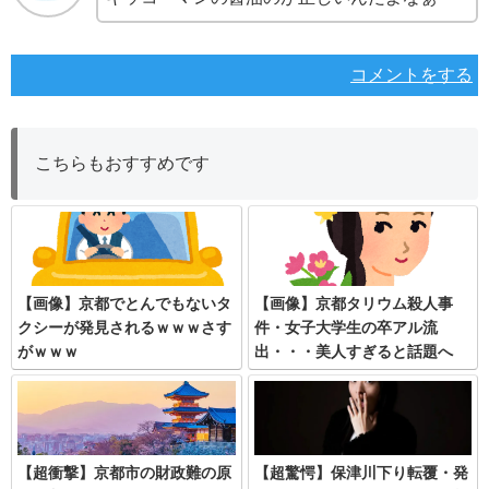
コメントをする
こちらもおすすめです
【画像】京都でとんでもないタ
【画像】京都タリウム殺人事
クシーが発見されるｗｗｗさす
件・女子大学生の卒アル流
がｗｗｗ
出・・・美人すぎると話題へ
【超衝撃】京都市の財政難の原
【超驚愕】保津川下り転覆・発