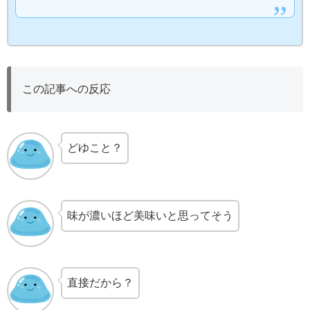
この記事への反応
どゆこと？
味が濃いほど美味いと思ってそう
直接だから？