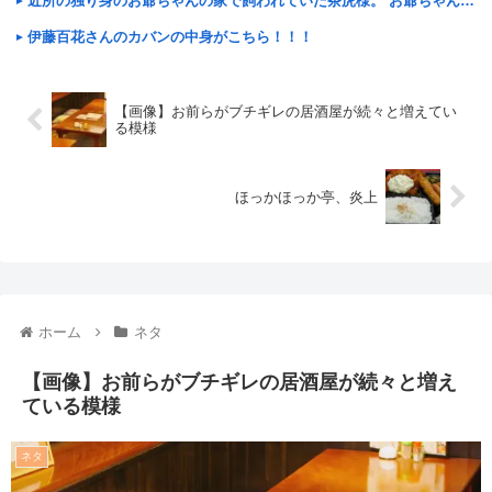
近所の独り身のお爺ちゃんの家で飼われていた茶虎様。 お爺ちゃんが亡くなられてうちで飼うことになってから・・・【再】
伊藤百花さんのカバンの中身がこちら！！！
【画像】お前らがブチギレの居酒屋が続々と増えてい
る模様
ほっかほっか亭、炎上
ホーム
ネタ
【画像】お前らがブチギレの居酒屋が続々と増え
ている模様
ネタ