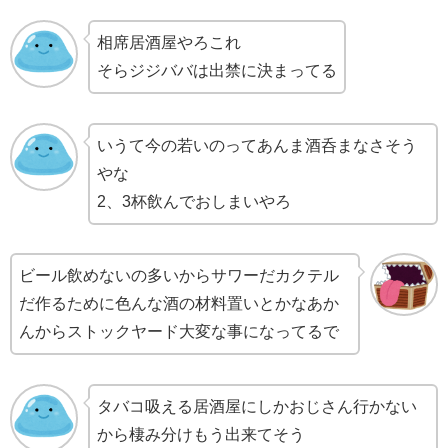
相席居酒屋やろこれ
そらジジババは出禁に決まってる
いうて今の若いのってあんま酒呑まなさそう
やな
2、3杯飲んでおしまいやろ
ビール飲めないの多いからサワーだカクテル
だ作るために色んな酒の材料置いとかなあか
んからストックヤード大変な事になってるで
タバコ吸える居酒屋にしかおじさん行かない
から棲み分けもう出来てそう