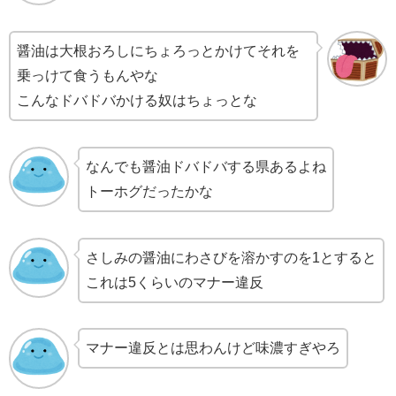
醤油は大根おろしにちょろっとかけてそれを
乗っけて食うもんやな
こんなドバドバかける奴はちょっとな
なんでも醤油ドバドバする県あるよね
トーホグだったかな
さしみの醤油にわさびを溶かすのを1とすると
これは5くらいのマナー違反
マナー違反とは思わんけど味濃すぎやろ