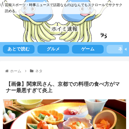
芸能スポーツ・時事ニュースで話題なものはなんでもスクロールでサクサク
読める。
ホイミ速報
あとで読む
グルメ
ゲーム
ネタ
ホーム
ネタ
【画像】関東民さん、京都での料理の食べ方がマ
ナー最悪すぎて炎上
ネタ