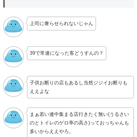
上司に奢らせられないじゃん
39で常連になった客どうすんの？
子供お断りの店もあるし当然ジジイお断りも
ええよな
まぁ若い連中集まる店行きたく無い(うるさい
のとトイレのゲロ率の高さ)っておっちゃんも
多いからええやろ。