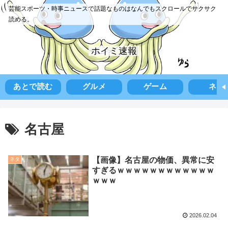
芸能スポーツ・時事ニュースで話題なものはなんでもスクロールでサクサク
読める。
ホイミ速報
あとで読む
グルメ
ゲーム
ネタ
名古屋
【画像】名古屋の物価、異常に安
ネタ
すぎるｗｗｗｗｗｗｗｗｗｗｗｗ
ｗｗｗ
2026.02.04