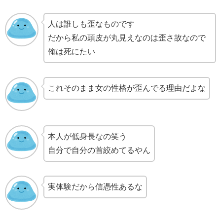
人は誰しも歪なものです
だから私の頭皮が丸見えなのは歪さ故なので
俺は死にたい
これそのまま女の性格が歪んでる理由だよな
本人が低身長なの笑う
自分で自分の首絞めてるやん
実体験だから信憑性あるな