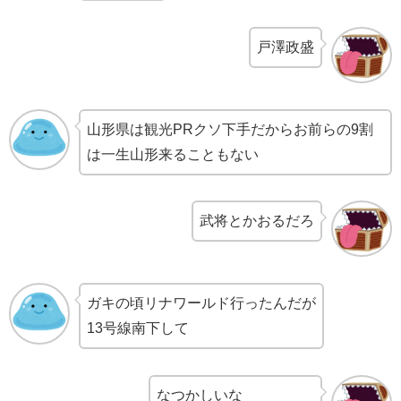
戸澤政盛
山形県は観光PRクソ下手だからお前らの9割
は一生山形来ることもない
武将とかおるだろ
ガキの頃リナワールド行ったんだが
13号線南下して
なつかしいな