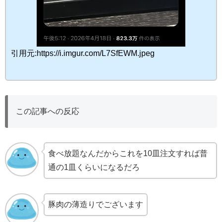
引用元:https://i.imgur.com/L7SfEWM.jpeg
この記事への反応
食べ放題なんだからこれを10皿注文すれば普
通の1皿くらいになるだろ
豚肉の薄造りでございます