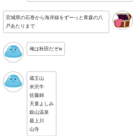
宮城県の石巻から海岸線をずーっと青森の八
戸あたりまで
俺は秋田だぞw
蔵王山
米沢牛
佐藤錦
天童よしみ
銀山温泉
最上川
山寺