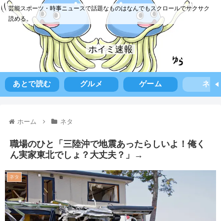
芸能スポーツ・時事ニュースで話題なものはなんでもスクロールでサクサク
読める。
ホイミ速報
あとで読む
グルメ
ゲーム
ネタ
ホーム
ネタ
職場のひと「三陸沖で地震あったらしいよ！俺く
ん実家東北でしょ？大丈夫？」→
ネタ