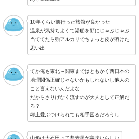
10年くらい前行った旅館が良かった
温泉が気持ちよくて湯船を顔にじゃぶじゃぶ
当ててたら強アルカリでちょっと皮が溶けた
思い出
てか俺も東北～関東まではともかく西日本の
地理関係正確じゃないかもしれないし他人の
こと言えないんだよな
だからさりげなく流すのが大人として正解だ
ろ？
郷土愛ぶつけられても相手困るだろうし
山形は大石田って蕎麦屋が美味いらしい