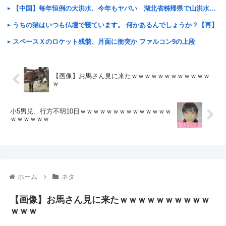
【中国】毎年恒例の大洪水、今年もヤバい 湖北省秭帰県で山洪水が市街地を直撃、工場浸水・車両が次々流さ
うちの猫はいつも仏壇で寝ています。 何かあるんでしょうか？【再】
スペースＸのロケット残骸、月面に衝突か ファルコン9の上段
【画像】お馬さん見に来たｗｗｗｗｗｗｗｗｗｗｗｗ
ｗ
小5男児、行方不明10日ｗｗｗｗｗｗｗｗｗｗｗｗｗｗ
ｗｗｗｗｗｗ
ホーム
ネタ
【画像】お馬さん見に来たｗｗｗｗｗｗｗｗｗｗ
ｗｗｗ