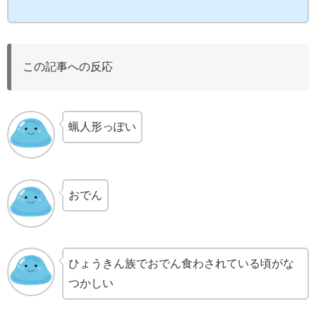
この記事への反応
蝋人形っぽい
おでん
ひょうきん族でおでん食わされている頃がな
つかしい