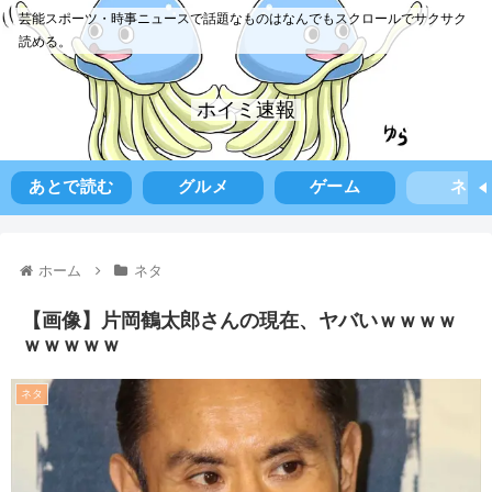
芸能スポーツ・時事ニュースで話題なものはなんでもスクロールでサクサク
読める。
ホイミ速報
あとで読む
グルメ
ゲーム
ネタ
ホーム
ネタ
【画像】片岡鶴太郎さんの現在、ヤバいｗｗｗｗ
ｗｗｗｗｗ
ネタ