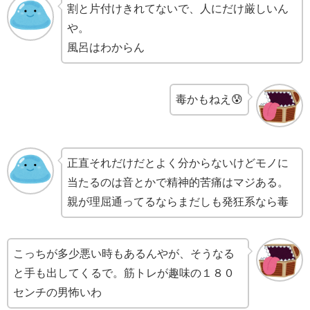
割と片付けきれてないで、人にだけ厳しいん
や。
風呂はわからん
毒かもねえ😰
正直それだけだとよく分からないけどモノに
当たるのは音とかで精神的苦痛はマジある。
親が理屈通ってるならまだしも発狂系なら毒
こっちが多少悪い時もあるんやが、そうなる
と手も出してくるで。筋トレが趣味の１８０
センチの男怖いわ