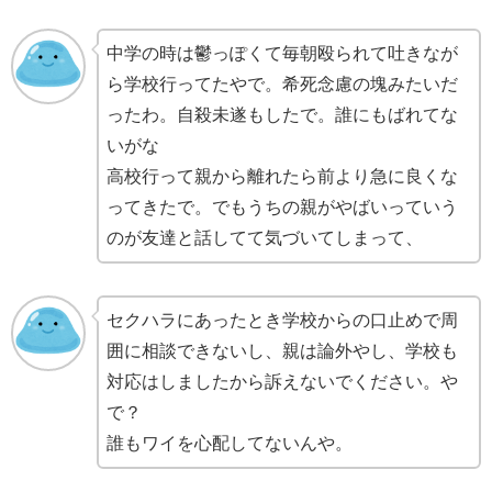
中学の時は鬱っぽくて毎朝殴られて吐きなが
ら学校行ってたやで。希死念慮の塊みたいだ
ったわ。自殺未遂もしたで。誰にもばれてな
いがな
高校行って親から離れたら前より急に良くな
ってきたで。でもうちの親がやばいっていう
のが友達と話してて気づいてしまって、
セクハラにあったとき学校からの口止めで周
囲に相談できないし、親は論外やし、学校も
対応はしましたから訴えないでください。や
で？
誰もワイを心配してないんや。