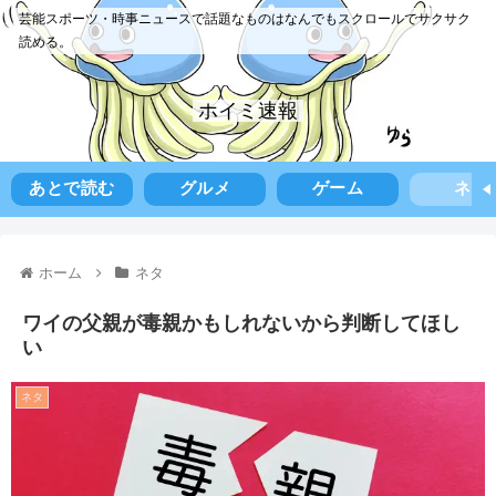
芸能スポーツ・時事ニュースで話題なものはなんでもスクロールでサクサク
読める。
ホイミ速報
あとで読む
グルメ
ゲーム
ネタ
ホーム
ネタ
ワイの父親が毒親かもしれないから判断してほし
い
ネタ