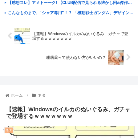
【感想スレ】アメトーーク! 【CLUB配信で見られる懐かし回&傑作回】
こんなものまで、“シャア専用”！？ 「機動戦士ガンダム」デザインの「散水ホースリール」が予約開始ーあえて存在感を放つ赤さ
【速報】Windowsのイルカのぬいぐるみ、ガチャで登
場するｗｗｗｗｗｗｗ
睡眠薬って使わない方がいいの？
ホーム
ネタ
【速報】Windowsのイルカのぬいぐるみ、ガチャ
で登場するｗｗｗｗｗｗｗ
ネタ