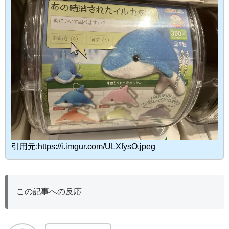
引用元:https://i.imgur.com/ULXfysO.jpeg
この記事への反応