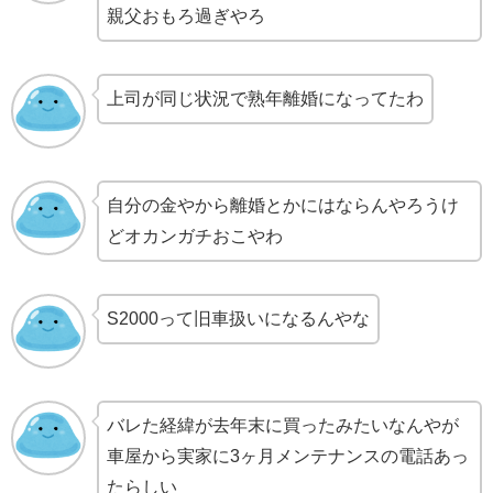
親父おもろ過ぎやろ
上司が同じ状況で熟年離婚になってたわ
自分の金やから離婚とかにはならんやろうけ
どオカンガチおこやわ
S2000って旧車扱いになるんやな
バレた経緯が去年末に買ったみたいなんやが
車屋から実家に3ヶ月メンテナンスの電話あっ
たらしい