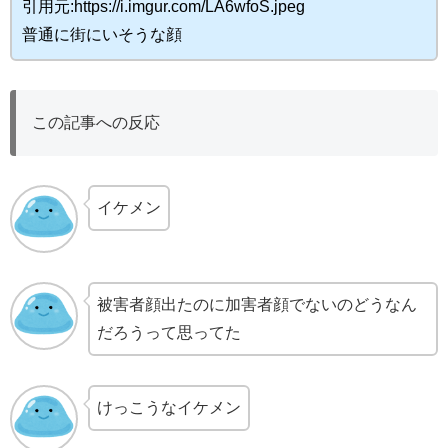
引用元:https://i.imgur.com/LA6wfoS.jpeg
普通に街にいそうな顔
この記事への反応
イケメン
被害者顔出たのに加害者顔でないのどうなん
だろうって思ってた
けっこうなイケメン