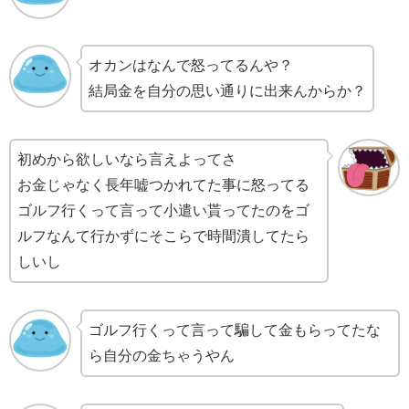
オカンはなんで怒ってるんや？
結局金を自分の思い通りに出来んからか？
初めから欲しいなら言えよってさ
お金じゃなく長年嘘つかれてた事に怒ってる
ゴルフ行くって言って小遣い貰ってたのをゴ
ルフなんて行かずにそこらで時間潰してたら
しいし
ゴルフ行くって言って騙して金もらってたな
ら自分の金ちゃうやん