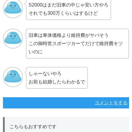
S2000はまだ旧車の中じゃ安い方やろ
それでも300万くらいはするけど
旧車は車体価格より維持費がヤバそう
この御時世スポーツカーてだけで維持費キツ
いのに
しゃーないやろ
お前も結婚したらわかるで
コメントをする
こちらもおすすめです