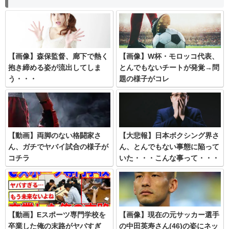
【画像】森保監督、廊下で熱く
【画像】W杯・モロッコ代表、
抱き締める姿が流出してしま
とんでもないチートが発覚→問
う・・・
題の様子がコレ
【動画】両脚のない格闘家さ
【大悲報】日本ボクシング界さ
ん、ガチでヤバイ試合の様子が
ん、とんでもない事態に陥って
コチラ
いた・・・こんな事って・・・
【動画】Eスポーツ専門学校を
【画像】現在の元サッカー選手
卒業した俺の末路がヤバすぎ
の中田英寿さん(46)の姿にネッ