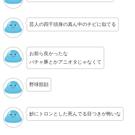
芸人の四千頭身の真ん中のチビに似てる
お前ら良かったな
バチャ豚とかアニオタじゃなくて
野球部顔
妙にトロンとした死んでる目つきが怖いな