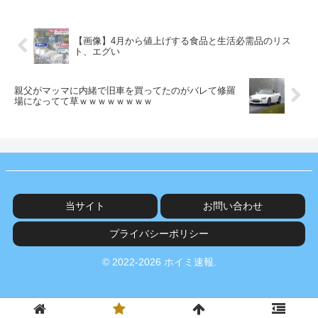
【画像】4月から値上げする食品と生活必需品のリス
ト、エグい
親父がマッマに内緒で旧車を買ってたのがバレて修羅
場になってて草ｗｗｗｗｗｗｗｗ
当サイト
お問い合わせ
プライバシーポリシー
© 2022-2026 ホイミ速報.