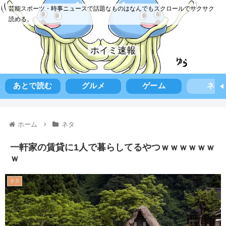
芸能スポーツ・時事ニュースで話題なものはなんでもスクロールでサクサク
読める。
ホイミ速報
あとで読む
グルメ
ゲーム
ネタ
ホーム
ネタ
一軒家の賃貸に1人で暮らしてるやつｗｗｗｗｗｗ
ｗ
ネタ