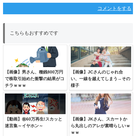
コメントをする
こちらもおすすめです
【画像】男さん、種銭800万円
【画像】JCさんのじゃれ合
で株取引始めた衝撃の結果がコ
い、一線を越えてしまう→その
チラｗｗｗ
様子
【動画】㊗️60万再生!スカッと
【画像】JKさん、スカートか
迷言集～イヤホン～
ら丸出しのアレが素晴らしいｗ
ｗｗ