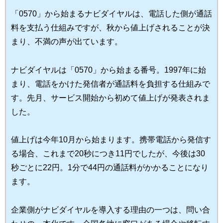
「0570」から始まるナビダイヤル
は、電話した側が通話
料を支払う仕組みですが、
秋から値上げ
されることが決
まり、不満の声が出ています。
ナビダイヤルは「0570」から始まる番号。1997年に始
まり、電話をかけた発信者が通話料を負担する仕組みで
す。先月、サービス開始から初めて値上げが発表されま
した。
値上げは今年10月から始まります。
携帯電話から発信す
る場合、これまで20秒につき11円
でしたが、
今後は30
秒ごとに22円
。
1分で44円の通話料がかかる
ことに
なり
ます。
企業側がナビダイヤルを導入する理由の一つは、問い合