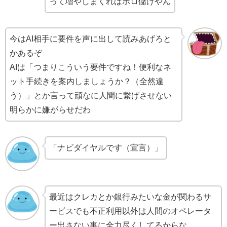
って増やしまくればボロ儲けやん
今はAI相手に要件を声に出して読みあげろと
かあるぞ
AIは「つまりこういう要件ですね！便利なネ
ット手続きを案内しましょうか？（全然違
う）」とか言って頑なに人間に繋げさせない
明らかに嫌がらせだわ
「ナビダイヤルです（宣言）」
最近はクレカとか銀行みたいな金が関わるサ
ービスでも不正利用以外は人間のオペレータ
ー出さない事に全力尽くしてるからな