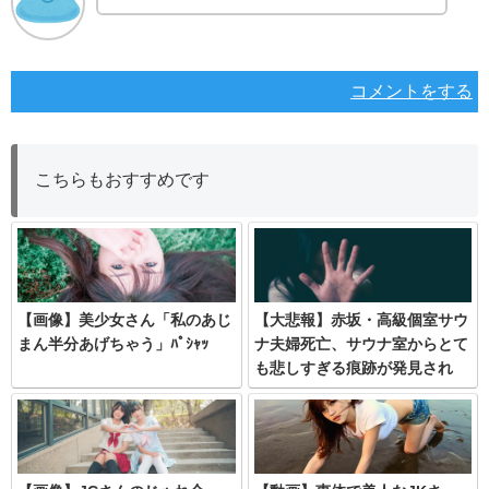
コメントをする
こちらもおすすめです
【画像】美少女さん「私のあじ
【大悲報】赤坂・高級個室サウ
まん半分あげちゃう」ﾊﾟｼｬｯ
ナ夫婦死亡、サウナ室からとて
も悲しすぎる痕跡が発見され
る・・・