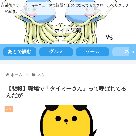
芸能スポーツ・時事ニュースで話題なものはなんでもスクロールでサクサク
読める。
ホイミ速報
あとで読む
グルメ
ゲーム
ネタ
ホーム
ネタ
【悲報】職場で「タイミーさん」って呼ばれてる
んだが
ネタ