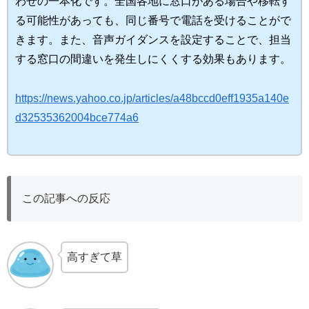
わせの一本化です。全国各地に窓口がある場合や移転す
る可能性があっても、同じ番号で電話を受けることがで
きます。また、音声ガイダンスを設定することで、担当
する窓口の間違いを発生しにくくする効果もあります。
https://news.yahoo.co.jp/articles/a48bccd0eff1935a140e
d32535362004bce774a6
この記事への反応
高すぎて草