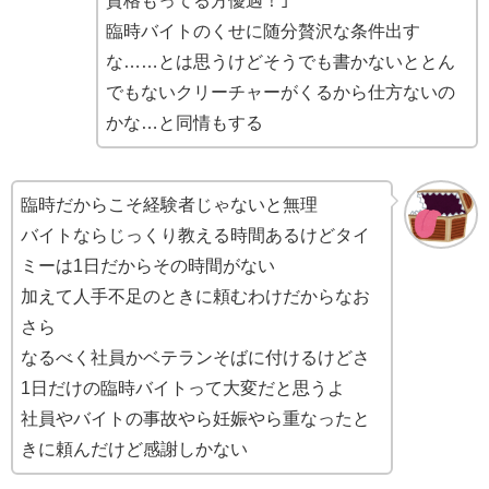
資格もってる方優遇！｣
臨時バイトのくせに随分贅沢な条件出す
な……とは思うけどそうでも書かないととん
でもないクリーチャーがくるから仕方ないの
かな…と同情もする
臨時だからこそ経験者じゃないと無理
バイトならじっくり教える時間あるけどタイ
ミーは1日だからその時間がない
加えて人手不足のときに頼むわけだからなお
さら
なるべく社員かベテランそばに付けるけどさ
1日だけの臨時バイトって大変だと思うよ
社員やバイトの事故やら妊娠やら重なったと
きに頼んだけど感謝しかない