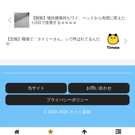
【朗報】慢性腰痛持ちワイ、ベッドから布団に変えた
ら5日で改善するｗｗｗｗ
【悲報】職場で「タイミーさん」って呼ばれてるんだ
が
当サイト
お問い合わせ
プライバシーポリシー
© 2022-2026 ホイミ速報.