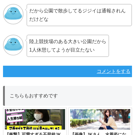
だから公園で散歩してるジジイは通報されん
だけどな
陸上競技場のある大きい公園だから
1人休憩してようが目立たない
コメントをする
こちらもおすすめです
【衝撃】可愛すぎる不登校JK
【画像】JKさん、水着姿にな