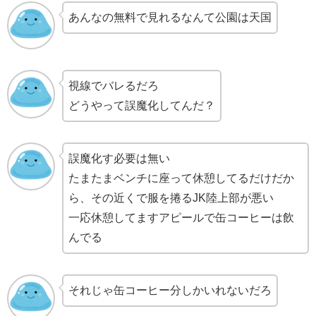
あんなの無料で見れるなんて公園は天国
視線でバレるだろ
どうやって誤魔化してんだ？
誤魔化す必要は無い
たまたまベンチに座って休憩してるだけだか
ら、その近くで服を捲るJK陸上部が悪い
一応休憩してますアピールで缶コーヒーは飲
んでる
それじゃ缶コーヒー分しかいれないだろ