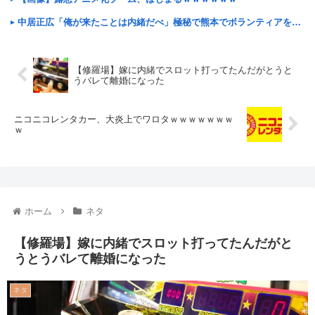
中居正広「俺が来たことは内緒だべ」極秘で熊本でボランティアをしていたwwwwwww
【修羅場】嫁に内緒でスロット打ってたんだがとうと
うバレて離婚になった
ニコニコレンタカー、大炎上でワロタｗｗｗｗｗｗｗ
ｗ
ホーム
ネタ
【修羅場】嫁に内緒でスロット打ってたんだがと
うとうバレて離婚になった
ネタ