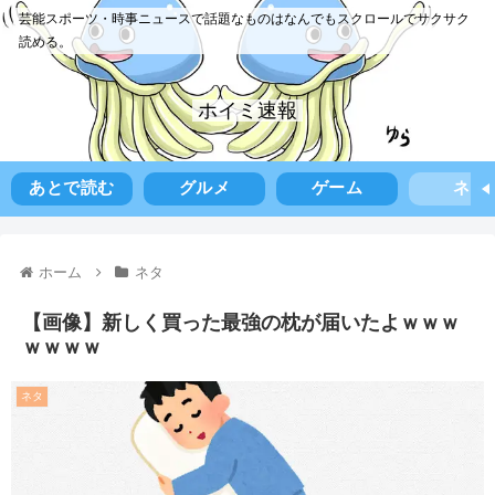
芸能スポーツ・時事ニュースで話題なものはなんでもスクロールでサクサク
読める。
ホイミ速報
あとで読む
グルメ
ゲーム
ネタ
ホーム
ネタ
【画像】新しく買った最強の枕が届いたよｗｗｗ
ｗｗｗｗ
ネタ