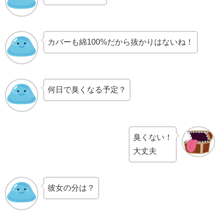
カバーも綿100%だから抜かりはないね！
何日で臭くなる予定？
臭くない！
大丈夫
彼女の分は？