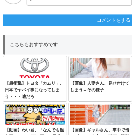
コメントをする
こちらもおすすめです
【超衝撃】トヨタ「カムリ」、
【画像】人妻さん、見せ付けて
日本でヤバイ事になってしま
しまう→その様子
う・・・嘘だろ
【動画】わい君、「なんでも鑑
【画像】ギャルさん、車中で惜