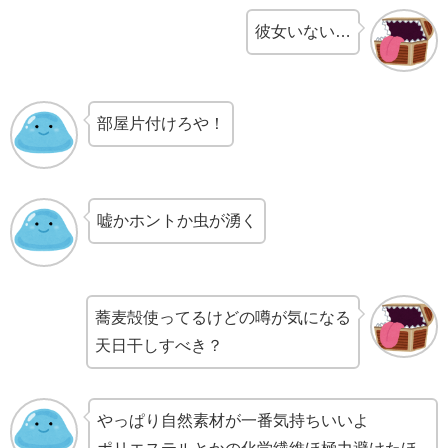
彼女いない…
部屋片付けろや！
嘘かホントか虫が湧く
蕎麦殻使ってるけどの噂が気になる
天日干しすべき？
やっぱり自然素材が一番気持ちいいよ