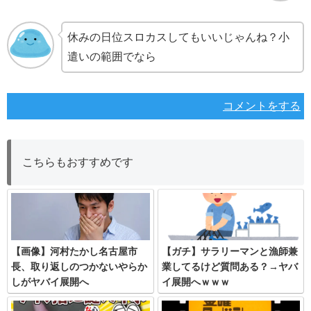
休みの日位スロカスしてもいいじゃんね？小
遣いの範囲でなら
コメントをする
こちらもおすすめです
【画像】河村たかし名古屋市
【ガチ】サラリーマンと漁師兼
長、取り返しのつかないやらか
業してるけど質問ある？→ヤバ
しがヤバイ展開へ
イ展開へｗｗｗ