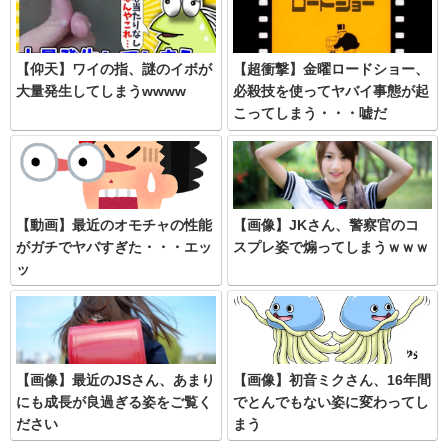
【仰天】ワイの指、謎のイボが
【超衝撃】金曜ロードショー、
大量発生してしまうwwww
必殺技を使ってヤバイ事態が起
こってしまう・・・嘘だ
ろ・・・
【動画】最近のオモチャの性能
【画像】JKさん、警察官のコ
がガチでヤバすぎた・・・エッ
スプレ姿で煽ってしまうｗｗｗ
ッ
【画像】最近のJSさん、あまり
【画像】初音ミクさん、16年間
にも成長が良過ぎる姿をご覧く
でとんでもない姿に変わってし
ださい
まう