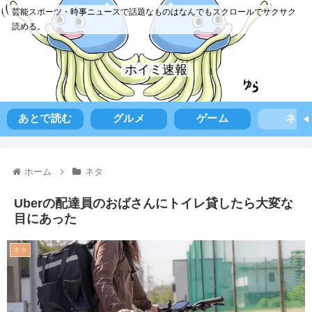
芸能スポーツ・時事ニュースで話題なものはなんでもスクロールでサクサク
読める。
ホイミ速報
あとで読む
グルメ
ゲーム
ネタ
ホーム
ネタ
Uberの配達員のおばさんにトイレ貸したら大変な
目にあった
ネタ