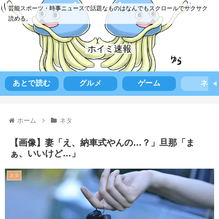
芸能スポーツ・時事ニュースで話題なものはなんでもスクロールでサクサク
読める。
ホイミ速報
あとで読む
グルメ
ゲーム
ネタ
ホーム
ネタ
【画像】妻「え、納車式やんの…？」旦那「ま
ぁ、いいけど…」
ネタ