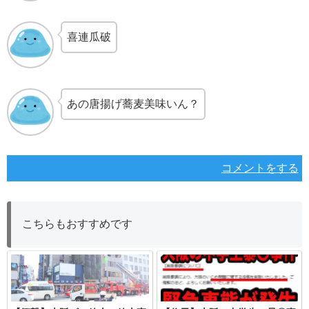
喜連瓜破
あの唐揚げ蕎麦美味いん？
コメントをする
こちらもおすすめです