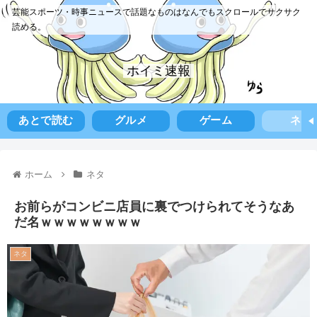
芸能スポーツ・時事ニュースで話題なものはなんでもスクロールでサクサク
読める。
ホイミ速報
あとで読む
グルメ
ゲーム
ネタ
ホーム
ネタ
お前らがコンビニ店員に裏でつけられてそうなあ
だ名ｗｗｗｗｗｗｗｗ
ネタ