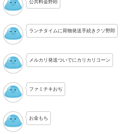
公共料金野郎
ランチタイムに荷物発送手続きクソ野郎
メルカリ発送ついでにカリカリコーン
ファミチキおぢ
お金もち