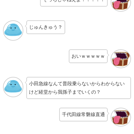
じゅんきゅう？
おいｗｗｗｗｗ
小田急線なんて普段乗らないからわからない
けど経堂から我孫子までいくの？
千代田線常磐線直通