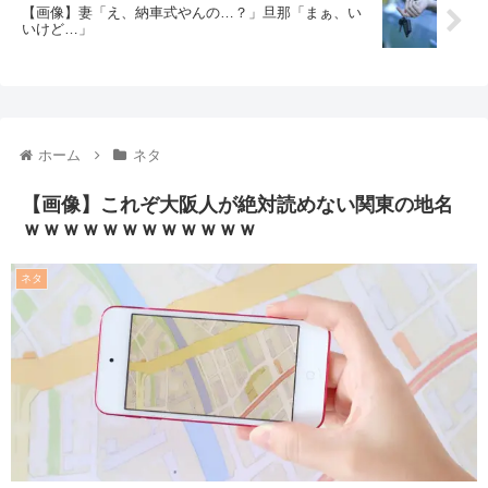
【画像】妻「え、納車式やんの…？」旦那「まぁ、い
いけど…」
ホーム
ネタ
【画像】これぞ大阪人が絶対読めない関東の地名
ｗｗｗｗｗｗｗｗｗｗｗｗ
ネタ