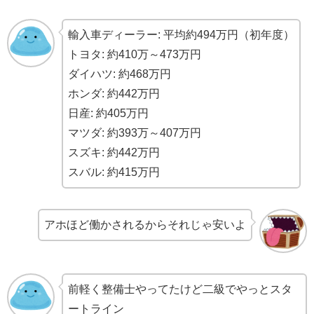
輸入車ディーラー: 平均約494万円（初年度）
トヨタ: 約410万～473万円
ダイハツ: 約468万円
ホンダ: 約442万円
日産: 約405万円
マツダ: 約393万～407万円
スズキ: 約442万円
スバル: 約415万円
アホほど働かされるからそれじゃ安いよ
前軽く整備士やってたけど二級でやっとスタ
ートライン