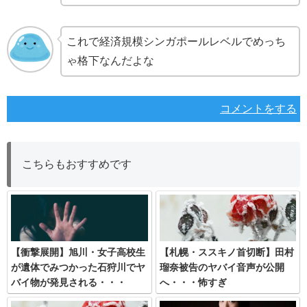
これで経済規模シンガポールレベルでめっち
ゃ格下なんだよな
コメントをする
こちらもおすすめです
【衝撃展開】旭川・女子高校生
【札幌・ススキノ首切断】田村
が遺体でみつかった石狩川でヤ
瑠奈被告のヤバイ音声が公開
バイ物が発見される・・・
へ・・・怖すぎ