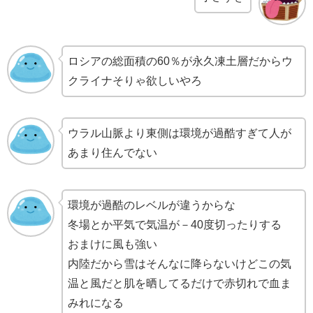
ロシアの総面積の60％が永久凍土層だからウ
クライナそりゃ欲しいやろ
ウラル山脈より東側は環境が過酷すぎて人が
あまり住んでない
環境が過酷のレベルが違うからな
冬場とか平気で気温が－40度切ったりする
おまけに風も強い
内陸だから雪はそんなに降らないけどこの気
温と風だと肌を晒してるだけで赤切れで血ま
みれになる