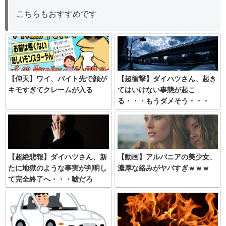
こちらもおすすめです
【仰天】ワイ、バイト先で顔が
【超衝撃】ダイハツさん、起き
キモすぎてクレームが入る
てはいけない事態が起こ
る・・・もうダメそう・・・
【超絶悲報】ダイハツさん、新
【動画】アルバニアの美少女、
たに地獄のような事実が判明し
濃厚な絡みがヤバすぎｗｗｗ
て完全終了へ・・・嘘だろ