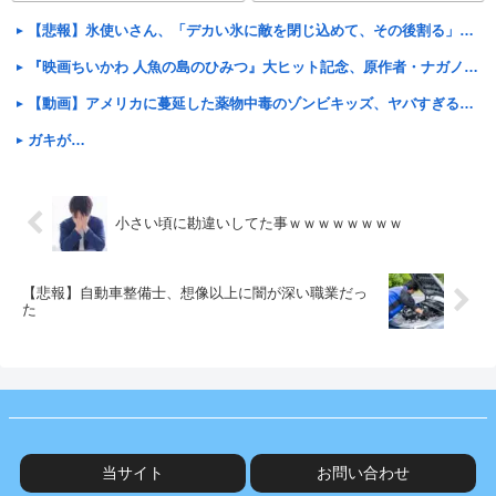
明・・・こんなのって
【悲報】氷使いさん、「デカい氷に敵を閉じ込めて、その後割る」くらいしか技が無い……
『映画ちいかわ 人魚の島のひみつ』大ヒット記念、原作者・ナガノ氏が映画制作においての苦労を語る
【動画】アメリカに蔓延した薬物中毒のゾンビキッズ、ヤバすぎる…
ガキが…
小さい頃に勘違いしてた事ｗｗｗｗｗｗｗｗ
【悲報】自動車整備士、想像以上に闇が深い職業だっ
た
当サイト
お問い合わせ