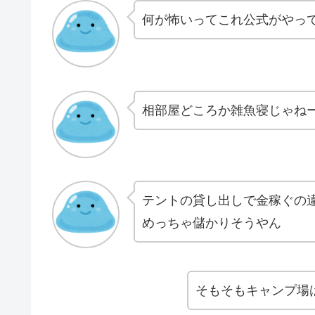
何が怖いってこれ公式がやっ
相部屋どころか雑魚寝じゃね
テントの貸し出しで金稼ぐの
めっちゃ儲かりそうやん
そもそもキャンプ場