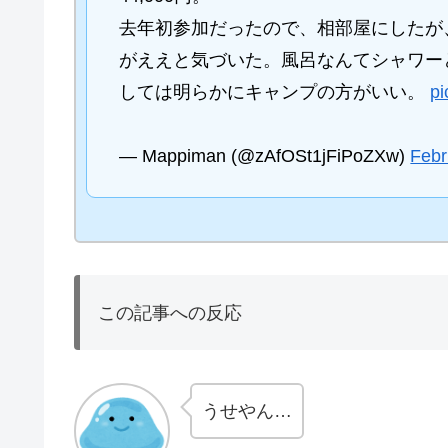
去年初参加だったので、相部屋にしたが、
がええと気づいた。風呂なんてシャワー
しては明らかにキャンプの方がいい。
p
— Mappiman (@zAfOSt1jFiPoZXw)
Febr
この記事への反応
うせやん…