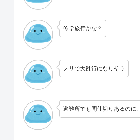
修学旅行かな？
ノリで大乱行になりそう
避難所でも間仕切りあるのに