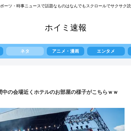
ポーツ・時事ニュースで話題なものはなんでもスクロールでサクサク読
ホイミ速報
ネタ
アニメ・漫画
エンタメ
期間中の会場近くホテルのお部屋の様子がこちらｗｗ