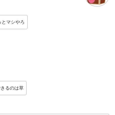
っとマシやろ
できるのは草