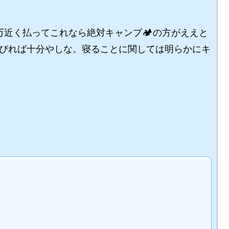
近く払ってこれなら絶対キャンプ🏕️の方がええと
びれば十分やしな。寝ることに関しては明らかにキ