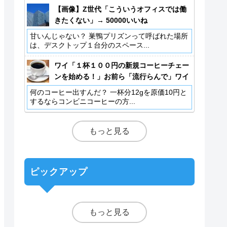
【画像】Z世代「こういうオフィスでは働
きたくない」→ 50000いいね
甘いんじゃない？ 巣鴨プリズンって呼ばれた場所
は、デスクトップ１台分のスペース...
ワイ「１杯１００円の新規コーヒーチェー
ンを始める！」お前ら「流行らんで」ワイ
「事業計画書（スッ」
何のコーヒー出すんだ？ 一杯分12gを原価10円と
するならコンビニコーヒーの方...
もっと見る
ピックアップ
もっと見る