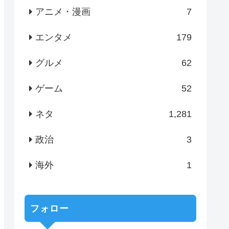
アニメ・漫画
7
エンタメ
179
グルメ
62
ゲーム
52
ネタ
1,281
政治
3
海外
1
フォロー