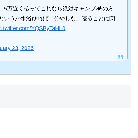
5万近く払ってこれなら絶対キャンプ🏕️の方
というか水浴びれば十分やしな。寝ることに関
ic.twitter.com/YQSByTaHL0
uary 23, 2026