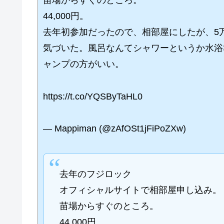
苗場からすぐのところ。
44,000円。
去年初参加だったので、相部屋にしたが、5万
気づいた。風呂なんてシャワーというか水浴
ャンプの方がいい。
https://t.co/YQSByTaHL0
— Mappiman (@zAfOSt1jFiPoZXw)
去年のフジロック
オフィシャルサイトで相部屋申し込み。
苗場からすぐのところ。
44,000円。