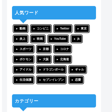
人気ワード
動画
コンビニ
Twitter
東京
炎上
映画
YouTube
jk
スポーツ
京都
コロナ
ポケモン
大阪
北海道
アイドル
ドラゴンボール
ギャル
生活保護
セブンイレブン
恋愛
カテゴリー