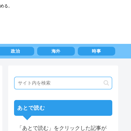
める。
政治
海外
時事
あとで読む
「あとで読む」をクリックした記事が