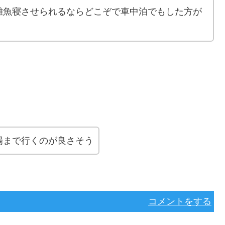
雑魚寝させられるならどこぞで車中泊でもした方が
場まで行くのが良さそう
コメントをする