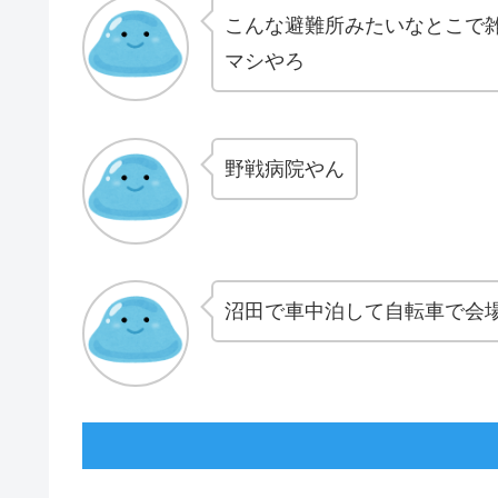
こんな避難所みたいなとこで
マシやろ
野戦病院やん
沼田で車中泊して自転車で会