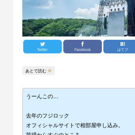
Twitter
Facebook
はてブ
あとで読む
うーんこの…
去年のフジロック
オフィシャルサイトで相部屋申し込み。