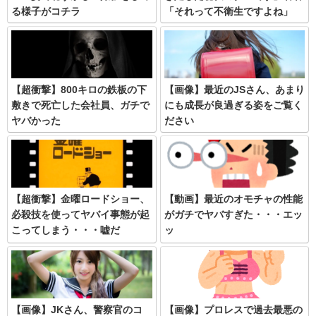
る様子がコチラ
「それって不衛生ですよね」
【超衝撃】800キロの鉄板の下
【画像】最近のJSさん、あまり
敷きで死亡した会社員、ガチで
にも成長が良過ぎる姿をご覧く
ヤバかった
ださい
【超衝撃】金曜ロードショー、
【動画】最近のオモチャの性能
必殺技を使ってヤバイ事態が起
がガチでヤバすぎた・・・エッ
こってしまう・・・嘘だ
ッ
ろ・・・
【画像】JKさん、警察官のコ
【画像】プロレスで過去最悪の