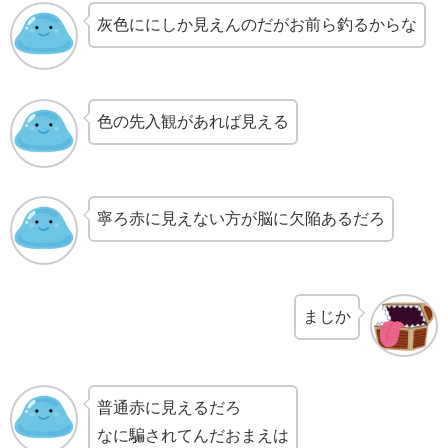
灰色ににしか見えんのだがお前ら釣るからな
色の先入観があれば見える
寧ろ赤に見えない方が脳に欠陥あるだろ
まじか
普通赤に見えるだろ
なに騙されてんだおまえは