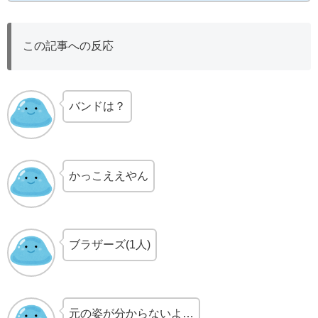
この記事への反応
バンドは？
かっこええやん
ブラザーズ(1人)
元の姿が分からないよ…