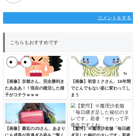
コメントをする
こちらもおすすめです
【画像】京都さん、完全勝利き
【画像】初音ミクさん、16年間
たあああ！！現在の復活した様
でとんでもない姿に変わってし
子がコチラｗｗｗ
まう
【画像】最近のJSさん、あまり
【驚愕】※魔理沙老舗「毎日継
にも成長が良過ぎる姿をご覧く
ぎ足した秘伝のタレです」若者