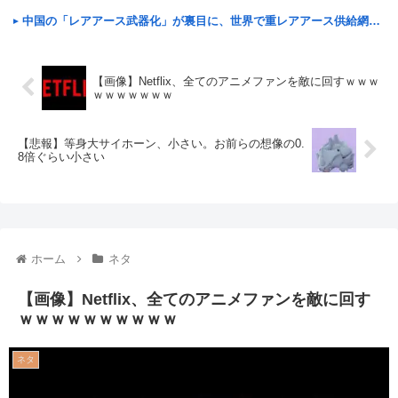
中国の「レアアース武器化」が裏目に、世界で重レアアース供給網の構築が加速
【画像】Netflix、全てのアニメファンを敵に回すｗｗｗ
ｗｗｗｗｗｗｗ
【悲報】等身大サイホーン、小さい。お前らの想像の0.
8倍ぐらい小さい
ホーム
ネタ
【画像】Netflix、全てのアニメファンを敵に回す
ｗｗｗｗｗｗｗｗｗｗ
ネタ