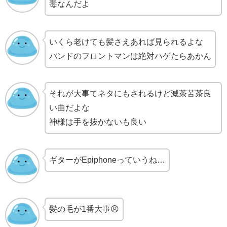
毒なんだよ
いくら老けても髪さえあれば見られるよな
バンドのフロントマンは絶対ハゲたらあかん
それが大事てネタにもされるけど滅茶苦茶良
い曲だよな
神様は手を抜かないも良い
ギターがEpiphoneっていうね…
髪の毛が1番大事😠