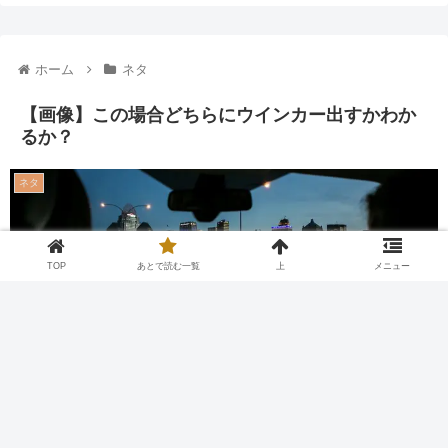
ホーム
ネタ
【画像】この場合どちらにウインカー出すかわか
るか？
ネタ
TOP
あとで読む一覧
上
メニュー
Twitter
Facebook
はてブ