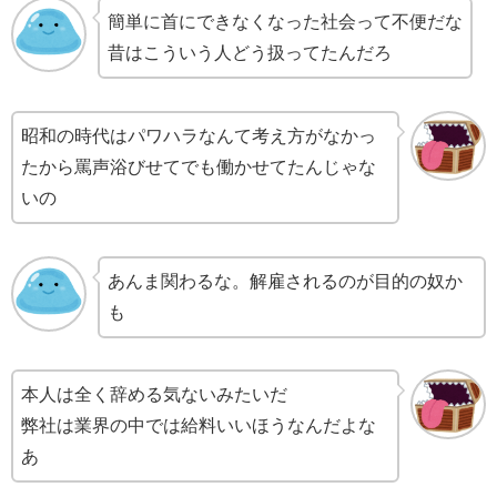
簡単に首にできなくなった社会って不便だな
昔はこういう人どう扱ってたんだろ
昭和の時代はパワハラなんて考え方がなかっ
たから罵声浴びせてでも働かせてたんじゃな
いの
あんま関わるな。解雇されるのが目的の奴か
も
本人は全く辞める気ないみたいだ
弊社は業界の中では給料いいほうなんだよな
あ