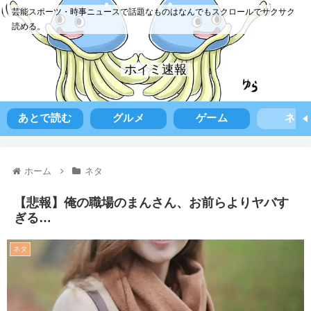
芸能スポーツ・時事ニュースで話題なものはなんでもスクロールでサクサク
読める。
ホイミ速報
あとで読む
グルメ
ゲーム
ネタ
ホーム
ネタ
【悲報】俺の職場のまんさん、お前らよりヤバす
ぎる…
ネタ