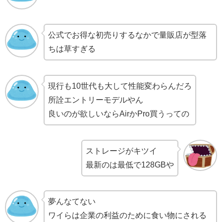
公式でお得な初売りするなかで量販店が型落
ちは草すぎる
現行も10世代も大して性能変わらんだろ
所詮エントリーモデルやん
良いのが欲しいならAirかPro買うっての
ストレージがキツイ
最新のは最低で128GBや
夢んなてない
ワイらは企業の利益のために食い物にされる