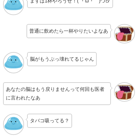
まずは1杯やろうぜ！(´・ω・｀)つ🍺
普通に飲めたら一杯やりたいよなあ
脳がもうぶっ壊れてるじゃん
あなたの脳はもう戻りませんって何回も医者
に言われたなあ
タバコ吸ってる？