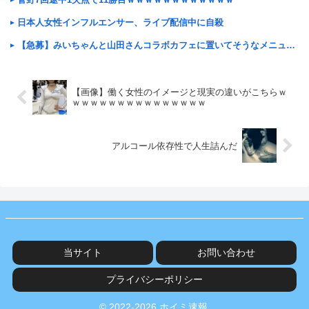
日本人女性インフルエンサー、ライブ配信中に自殺
【急募】みいちゃんと山田さんコラボカフェに置いてそうなメニューｗｗｗｗｗｗｗｗｗｗ
【画像】働く女性のイメージと現実の違いがこちらｗ
ｗｗｗｗｗｗｗｗｗｗｗｗｗｗｗ
アルコール依存性で人生詰んだ
当サイト
お問い合わせ
プライバシーポリシー
© 2022-2026 ホイミ速報.