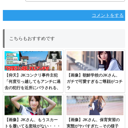
コメントをする
こちらもおすすめです
【仰天】JKコンクリ事件主犯
【画像】朝鮮学校のJKさん、
「何度引っ越してもアンチに過
ガチで可愛すぎるご尊顔がコチ
去の犯行を近所にバラされる、
ラ
家族も怯えてる」
【画像】JKさん、もうスカー
【画像】JKさん、保育実習の
トを履いてる意味がない・・・
実態がヤバすぎた→その様子