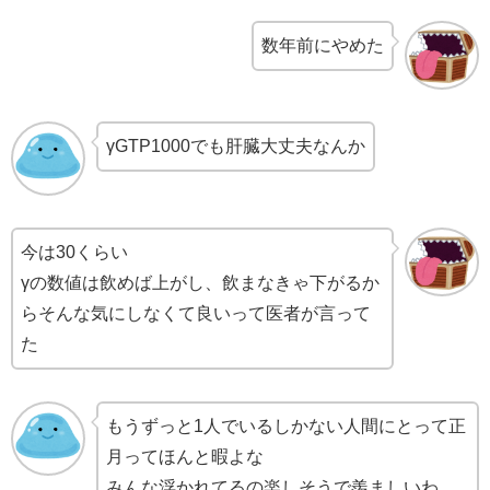
数年前にやめた
γGTP1000でも肝臓大丈夫なんか
今は30くらい
γの数値は飲めば上がし、飲まなきゃ下がるか
らそんな気にしなくて良いって医者が言って
た
もうずっと1人でいるしかない人間にとって正
月ってほんと暇よな
みんな浮かれてるの楽しそうで羨ましいわ