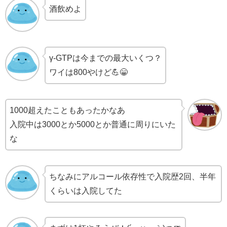
酒飲めよ
γ-GTPは今までの最大いくつ？
ワイは800やけど💪😁
1000超えたこともあったかなあ
入院中は3000とか5000とか普通に周りにいた
な
ちなみにアルコール依存性で入院歴2回、半年
くらいは入院してた