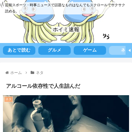
芸能スポーツ・時事ニュースで話題なものはなんでもスクロールでサクサク
読める。
ホイミ速報
あとで読む
グルメ
ゲーム
ネタ
ホーム
ネタ
アルコール依存性で人生詰んだ
ネタ