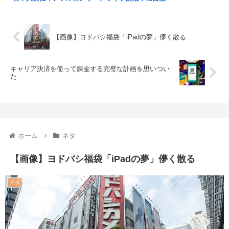
【画像】ヨドバシ福袋「iPadの夢」儚く散る
キャリア決済を使って錬金する完璧な計画を思いつい
た
ホーム
ネタ
【画像】ヨドバシ福袋「iPadの夢」儚く散る
ネタ