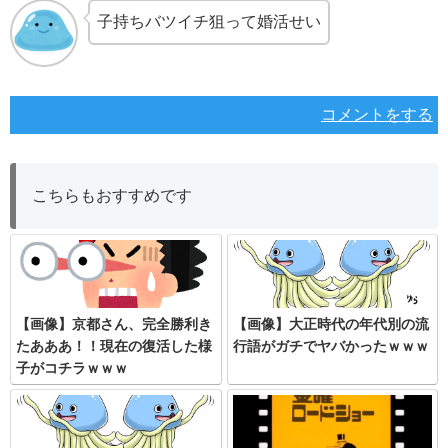
子持ちバツイチ狙って婚活せい
コメントをする
こちらもおすすめです
【画像】京都さん、完全勝利き
【画像】大正時代の年代別の流
たあああ！！現在の復活した様
行語がガチでヤバかったｗｗｗ
子がコチラｗｗｗ