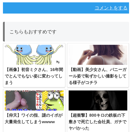
コメントをする
こちらもおすすめです
【画像】初音ミクさん、16年間
【動画】美少女さん、バニーガ
でとんでもない姿に変わってし
ール姿で恥ずかしい撮影をして
まう
る様子がコチラ
【仰天】ワイの指、謎のイボが
【超衝撃】800キロの鉄板の下
大量発生してしまうwwww
敷きで死亡した会社員、ガチで
ヤバかった