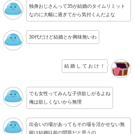
独身おじさんって35が結婚のタイムリミット
なのに大幅に過ぎてから気付くんだよな
30代だけど結婚とか興味無いわ
結 婚 し て お け ！
でも女性ってみんな子供欲しがるよね
俺は欲しくないから無理
出会いの場があってもその場を活かせない無
能は結婚以前の問題だと思うの