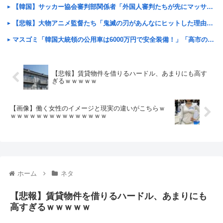
【韓国】サッカー協会審判部関係者「外国人審判たちが先にマッサージを望んだ」と主張
【悲報】大物アニメ監督たち「鬼滅の刃があんなにヒットした理由が本当に分からない…」
マスゴミ「韓国大統領の公用車は6000万円で安全装備！」「高市の公用車は3000万円で贅沢！」
【悲報】賃貸物件を借りるハードル、あまりにも高す
ぎるｗｗｗｗｗ
【画像】働く女性のイメージと現実の違いがこちらｗ
ｗｗｗｗｗｗｗｗｗｗｗｗｗｗｗ
ホーム
ネタ
【悲報】賃貸物件を借りるハードル、あまりにも
高すぎるｗｗｗｗｗ