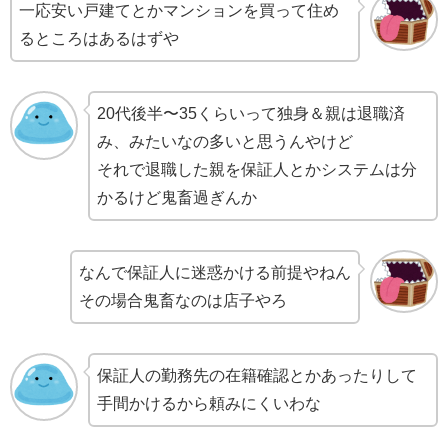
一応安い戸建てとかマンションを買って住め
るところはあるはずや
20代後半〜35くらいって独身＆親は退職済
み、みたいなの多いと思うんやけど
それで退職した親を保証人とかシステムは分
かるけど鬼畜過ぎんか
なんで保証人に迷惑かける前提やねん
その場合鬼畜なのは店子やろ
保証人の勤務先の在籍確認とかあったりして
手間かけるから頼みにくいわな