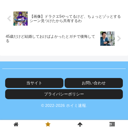
【画像】ドラクエ5やってるけど、ちょっとゾッとする
シーン見つけたから共有するわ
45歳だけど結婚しておけばよかったとガチで後悔して
る
当サイト
お問い合わせ
プライバシーポリシー
© 2022-2026 ホイミ速報.