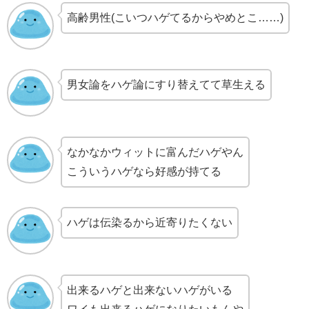
高齢男性(こいつハゲてるからやめとこ……)
男女論をハゲ論にすり替えてて草生える
なかなかウィットに富んだハゲやん
こういうハゲなら好感が持てる
ハゲは伝染るから近寄りたくない
出来るハゲと出来ないハゲがいる