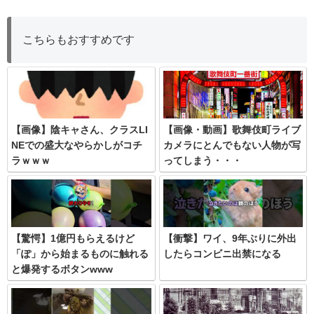
こちらもおすすめです
【画像】陰キャさん、クラスLI
【画像・動画】歌舞伎町ライブ
NEでの盛大なやらかしがコチ
カメラにとんでもない人物が写
ラｗｗｗ
ってしまう・・・
【驚愕】1億円もらえるけど
【衝撃】ワイ、9年ぶりに外出
「ぽ」から始まるものに触れる
したらコンビニ出禁になる
と爆発するボタンwww