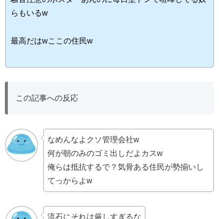
らもいるw
最高だはwここの住民w
この記事への反応
なめんなよクソ管理会社w
何が朝のみのゴミ出しだよカスw
俺らは抵抗するで？気骨ある住民が勢揃いし
てっからよw
流石にそれは厳しすぎるな