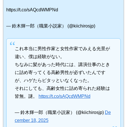
https://t.co/sAQcdWMPNd
— 鈴木輝一郎（職業小説家） (@kiichirosjp)
これ本当に男性作家と女性作家でみえる光景が
違い、僕は経験がない。
ちなみに髪があった時代には、講演仕事のとき
に詰め寄ってくる高齢男性が必ずいたんです
が、ハゲたらピタッといなくなった。
それにしても、高齢女性に詰め寄られた経験は
皆無。謎。
https://t.co/sAQcdWMPNd
— 鈴木輝一郎（職業小説家） (@kiichirosjp)
De
cember 18, 2025