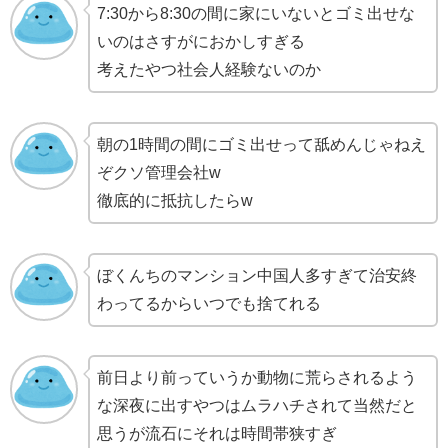
7:30から8:30の間に家にいないとゴミ出せな
いのはさすがにおかしすぎる
考えたやつ社会人経験ないのか
朝の1時間の間にゴミ出せって舐めんじゃねえ
ぞクソ管理会社w
徹底的に抵抗したらw
ぼくんちのマンション中国人多すぎて治安終
わってるからいつでも捨てれる
前日より前っていうか動物に荒らされるよう
な深夜に出すやつはムラハチされて当然だと
思うが流石にそれは時間帯狭すぎ