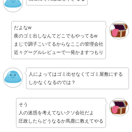
だよなw
夜のゴミ出しなんてどこでもやってるw
まじで調子こいてるからなここの管理会社
近々グーグルレビューで一発かますつもり
人によってはゴミ出せなくてゴミ屋敷にする
しかなくなるのでは？
そう
人の迷惑を考えてないクソ会社だよ
圧政したらどうなるか馬鹿に教えてやる