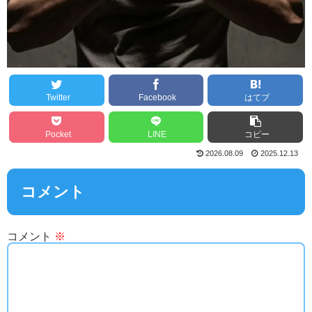
Twitter
Facebook
はてブ
Pocket
LINE
コピー
2026.08.09
2025.12.13
コメント
コメント
※