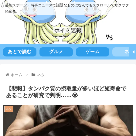
芸能スポーツ・時事ニュースで話題なものはなんでもスクロールでサクサク
読める。
ホイミ速報
あとで読む
グルメ
ゲーム
ネタ
ホーム
ネタ
【悲報】タンパク質の摂取量が多いほど短寿命で
あることが研究で判明……😭
ネタ