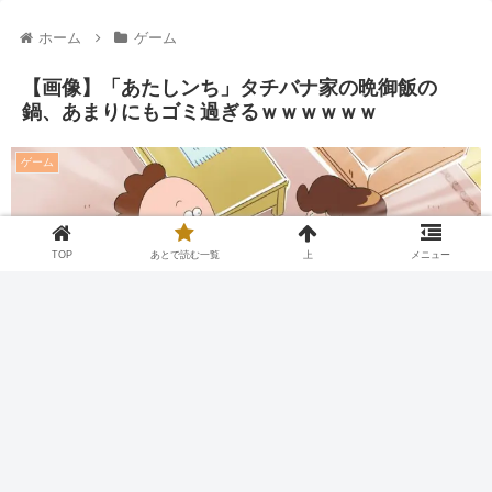
ホーム
ゲーム
【画像】「あたしンち」タチバナ家の晩御飯の
鍋、あまりにもゴミ過ぎるｗｗｗｗｗｗ
ゲーム
TOP
あとで読む一覧
上
メニュー
Twitter
Facebook
はてブ
Pocket
LINE
コピー