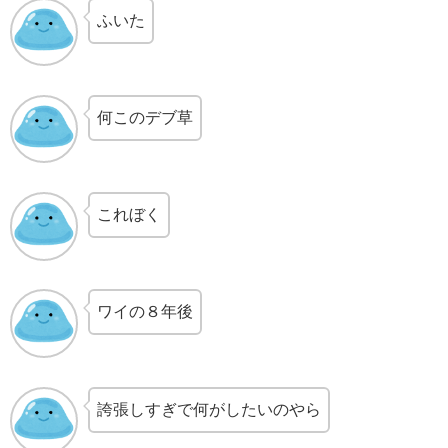
ふいた
何このデブ草
これぼく
ワイの８年後
誇張しすぎで何がしたいのやら