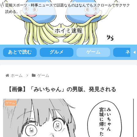
芸能スポーツ・時事ニュースで話題なものはなんでもスクロールでサクサク
読める。
ホイミ速報
あとで読む
グルメ
ゲーム
ネタ
ホーム
ゲーム
【画像】「みいちゃん」の男版、発見される
ゲーム