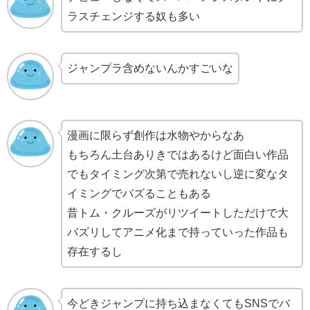
ラスチェンジする奴も多い
ジャンプラ含めないんかすごいな
漫画に限らず創作は水物やからなあ
もちろん土台ありきではあるけど面白い作品
でもタイミング次第で売れないし逆に変なタ
イミングでバズることもある
昔トム・クルーズがリツイートしただけで大
バズリしてアニメ化まで持っていった作品も
存在するし
今どきジャンプに持ち込まなくてもSNSでバ