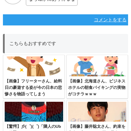
コメントをする
こちらもおすすめです
【画像】フリーターさん、給料
【画像】北海道さん、ビジネス
日の豪遊する姿が今の日本の悲
ホテルの朝食バイキングの実物
惨さを物語ってしまう
がコチラｗｗｗ
【驚愕】彡(゜)(゜)「隣人のUb
【画像】藤井聡太さん、約束を