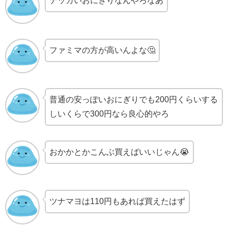
デッカいおにぎりなんやろなあ
ファミマの方が高いんよな🤔
普通の安っぽいおにぎりでも200円くらいする
しいくらで300円なら良心的やろ
おかかとかこんぶ買えばいいじゃん😭
ツナマヨは110円もあれば買えたはず