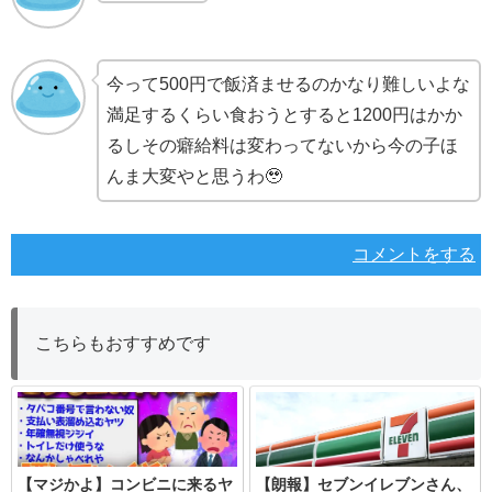
今って500円で飯済ませるのかなり難しいよな
満足するくらい食おうとすると1200円はかか
るしその癖給料は変わってないから今の子ほ
んま大変やと思うわ🥹
コメントをする
こちらもおすすめです
【マジかよ】コンビニに来るヤ
【朗報】セブンイレブンさん、