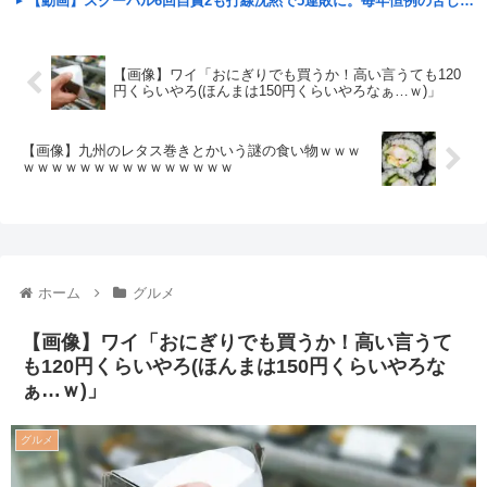
【動画】スクーバル6回自責2も打線沈黙で5連敗に。毎年恒例の苦しい時期に入るドジャースファン
【画像】ワイ「おにぎりでも買うか！高い言うても120
円くらいやろ(ほんまは150円くらいやろなぁ…ｗ)」
【画像】九州のレタス巻きとかいう謎の食い物ｗｗｗ
ｗｗｗｗｗｗｗｗｗｗｗｗｗｗｗ
ホーム
グルメ
【画像】ワイ「おにぎりでも買うか！高い言うて
も120円くらいやろ(ほんまは150円くらいやろな
ぁ…ｗ)」
グルメ