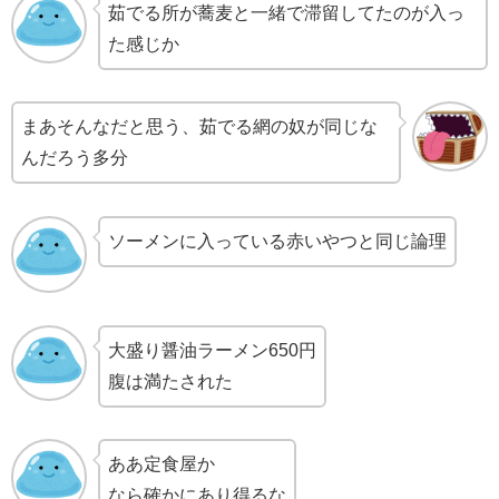
茹でる所が蕎麦と一緒で滞留してたのが入っ
た感じか
まあそんなだと思う、茹でる網の奴が同じな
んだろう多分
ソーメンに入っている赤いやつと同じ論理
大盛り醤油ラーメン650円
腹は満たされた
ああ定食屋か
なら確かにあり得るな