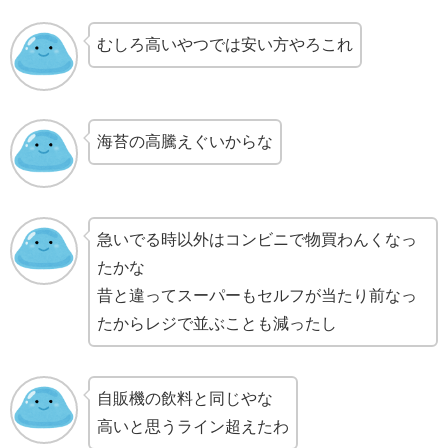
むしろ高いやつでは安い方やろこれ
海苔の高騰えぐいからな
急いでる時以外はコンビニで物買わんくなっ
たかな
昔と違ってスーパーもセルフが当たり前なっ
たからレジで並ぶことも減ったし
自販機の飲料と同じやな
高いと思うライン超えたわ