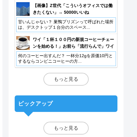
【画像】Z世代「こういうオフィスでは働
きたくない」→ 50000いいね
甘いんじゃない？ 巣鴨プリズンって呼ばれた場所
は、デスクトップ１台分のスペース...
ワイ「１杯１００円の新規コーヒーチェー
ンを始める！」お前ら「流行らんで」ワイ
「事業計画書（スッ」
何のコーヒー出すんだ？ 一杯分12gを原価10円と
するならコンビニコーヒーの方...
もっと見る
ピックアップ
もっと見る