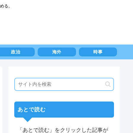
める。
政治
海外
時事
あとで読む
「あとで読む」をクリックした記事が