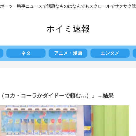
ポーツ・時事ニュースで話題なものはなんでもスクロールでサクサク読
ホイミ速報
ネタ
アニメ・漫画
エンタメ
（コカ・コーラかダイドーで頼む…）」→結果