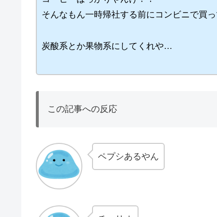
そんなもん一時帰社する前にコンビニで買っ
炭酸系とか果物系にしてくれや…
この記事への反応
ペプシあるやん