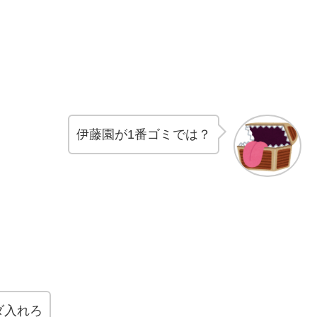
伊藤園が1番ゴミでは？
ダ入れろ