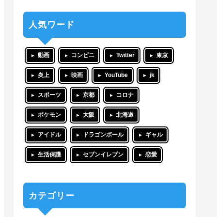
人気ワード
動画
コンビニ
Twitter
東京
炎上
映画
YouTube
jk
スポーツ
京都
コロナ
ポケモン
大阪
北海道
アイドル
ドラゴンボール
ギャル
生活保護
セブンイレブン
恋愛
カテゴリー