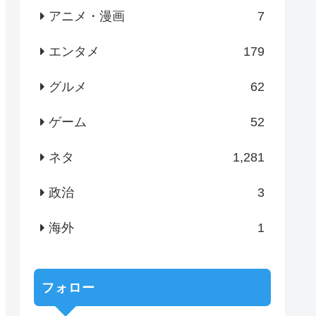
アニメ・漫画
7
エンタメ
179
グルメ
62
ゲーム
52
ネタ
1,281
政治
3
海外
1
フォロー