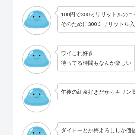
100円で300ミリリットルの
そのために300ミリリットル
ワイこれ好き
待ってる時間もなんか楽しい
午後の紅茶好きだからキリン
ダイドーとか梅よろししか価