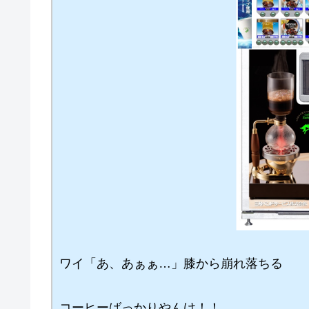
ワイ「あ、あぁぁ…」膝から崩れ落ちる
コーヒーばっかりやんけ！！