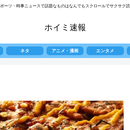
ポーツ・時事ニュースで話題なものはなんでもスクロールでサクサク読
ホイミ速報
ネタ
アニメ・漫画
エンタメ