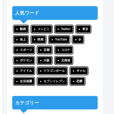
人気ワード
動画
コンビニ
Twitter
東京
炎上
映画
YouTube
jk
スポーツ
京都
コロナ
ポケモン
大阪
北海道
アイドル
ドラゴンボール
ギャル
生活保護
セブンイレブン
恋愛
カテゴリー