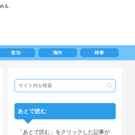
める。
政治
海外
時事
あとで読む
「あとで読む」をクリックした記事が