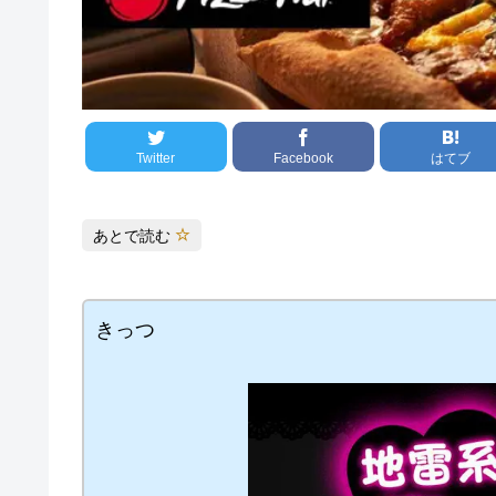
Twitter
Facebook
はてブ
あとで読む
きっつ