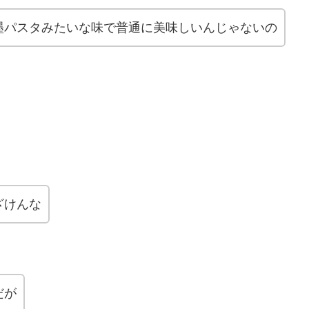
墨パスタみたいな味で普通に美味しいんじゃないの
ざけんな
だが