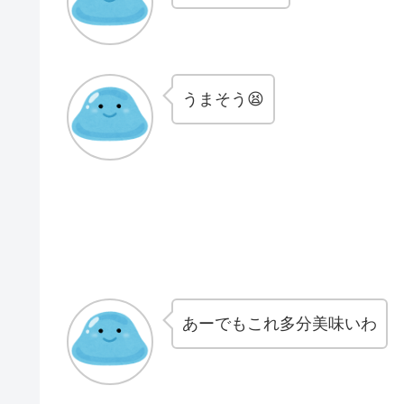
うまそう😫
あーでもこれ多分美味いわ