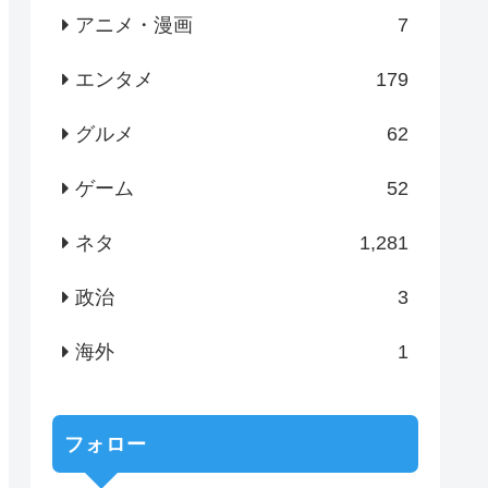
アニメ・漫画
7
エンタメ
179
グルメ
62
ゲーム
52
ネタ
1,281
政治
3
海外
1
フォロー