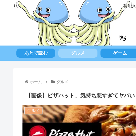
芸能ス
あとで読む
グルメ
ゲーム
ホーム
グルメ
【画像】ピザハット、気持ち悪すぎてヤバい
グルメ