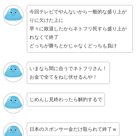
今回テレビでやんないから一般的な盛り上が
りに欠けた上に
早々に敗退したからネトフリ民すら盛り上が
れなくて終了
どっちが勝ちとかじゃなくどっちも負け
いまなら間に合うでネトフリさん！
お金で全てをねじ伏せるんや！
じめんし見終わったら解約するで
日本のスポンサー金だけ取られて終了ｗ