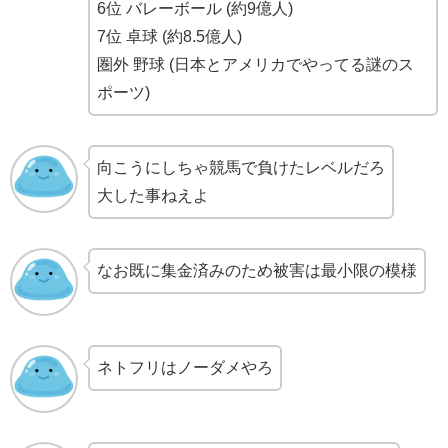
6位 バレーボール (約9億人)
7位 卓球 (約8.5億人)
圏外 野球 (日本とアメリカでやってる謎のス
ポーツ)
向こうにしちゃ競馬で負けたレベルだろ
大した事ねえよ
なお既に集金済みのため被害は最小限の模様
ネトフリはノーダメやろ