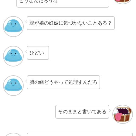
どうなんだろうな
親が娘の妊娠に気づかないことある？
ひどい..
臍の緒どうやって処理すんだろ
そのままと書いてある