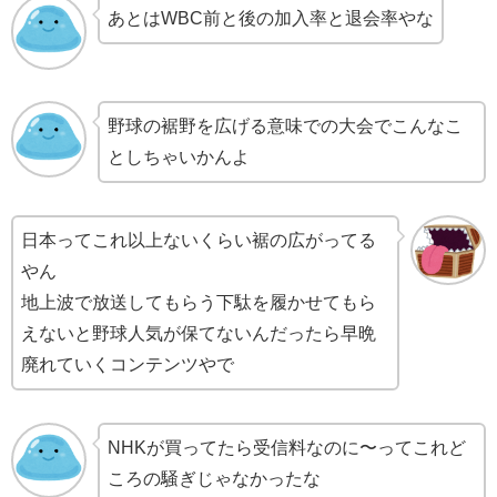
あとはWBC前と後の加入率と退会率やな
野球の裾野を広げる意味での大会でこんなこ
としちゃいかんよ
日本ってこれ以上ないくらい裾の広がってる
やん
地上波で放送してもらう下駄を履かせてもら
えないと野球人気が保てないんだったら早晩
廃れていくコンテンツやで
NHKが買ってたら受信料なのに〜ってこれど
ころの騒ぎじゃなかったな