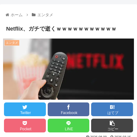
ホーム
エンタメ
Netflix、ガチで逝くｗｗｗｗｗｗｗｗｗｗｗ
エンタメ
Twitter
Facebook
はてブ
Pocket
LINE
コピー