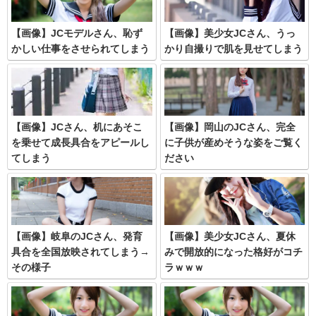
【画像】JCモデルさん、恥ず
【画像】美少女JCさん、うっ
かしい仕事をさせられてしまう
かり自撮りで肌を見せてしまう
【画像】JCさん、机にあそこ
【画像】岡山のJCさん、完全
を乗せて成長具合をアピールし
に子供が産めそうな姿をご覧く
てしまう
ださい
【画像】岐阜のJCさん、発育
【画像】美少女JCさん、夏休
具合を全国放映されてしまう→
みで開放的になった格好がコチ
その様子
ラｗｗｗ