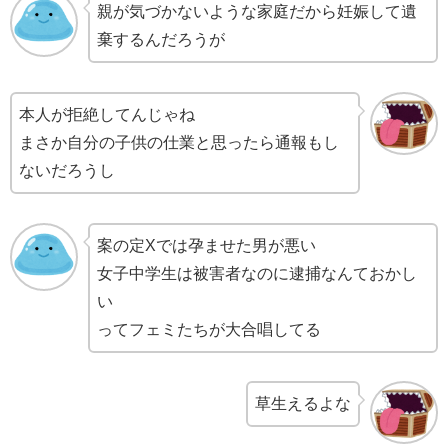
親が気づかないような家庭だから妊娠して遺
棄するんだろうが
本人が拒絶してんじゃね
まさか自分の子供の仕業と思ったら通報もし
ないだろうし
案の定Xでは孕ませた男が悪い
女子中学生は被害者なのに逮捕なんておかし
い
ってフェミたちが大合唱してる
草生えるよな