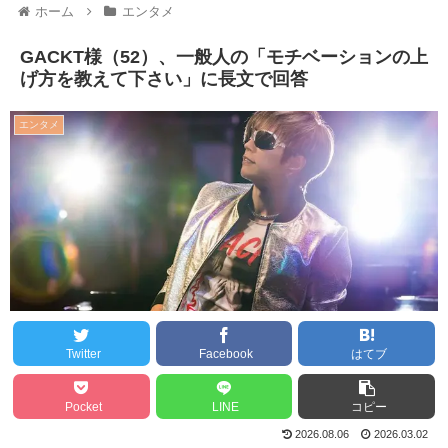
ホーム
エンタメ
GACKT様（52）、一般人の「モチベーションの上
げ方を教えて下さい」に長文で回答
エンタメ
Twitter
Facebook
はてブ
Pocket
LINE
コピー
2026.08.06
2026.03.02