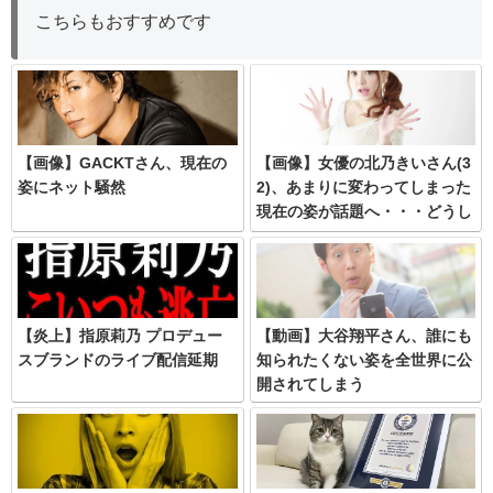
こちらもおすすめです
【画像】GACKTさん、現在の
【画像】女優の北乃きいさん(3
姿にネット騒然
2)、あまりに変わってしまった
現在の姿が話題へ・・・どうし
て
【炎上】指原莉乃 プロデュー
【動画】大谷翔平さん、誰にも
スブランドのライブ配信延期
知られたくない姿を全世界に公
開されてしまう