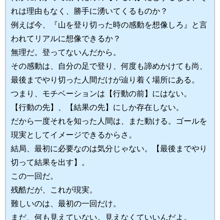
れは理由もなく、勝手に湧いてくるものか？
例えば今、『山を登り切った時の感動を想像しろ』と言
われてリアルに想像できるか？
無理だ。登ってないんだから。
その感動は、自分の足で登り、何度も諦めかけても尚、
最後までやり切った人間だけが辿り着く場所にある。
つまり、モチベーションは【行動の前】にはない。
【行動の先】、【結果の先】にしか存在しない。
だから一度それを知った人間は、また動ける。ゴールを
現実としてイメージできるからさ。
結局、最初に必要なのは気分じゃない。【最後までやり
切って結果を出す】。
この一回だ。
残酷だが、これが現実。
難しいのは、最初の一回だけ。
まだ、何も見えていない。見えなくていいんだよ。