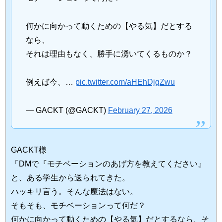
何かに向かって動くための【やる気】だとする
なら、
それは理由もなく、勝手に湧いてくるものか？
例えば今、…
pic.twitter.com/aHEhDjgZwu
— GACKT (@GACKT)
February 27, 2026
GACKT様
「DMで『モチベーションのあげ方を教えてください』
と、ある学生から送られてきた。
ハッキリ言う。そんな魔法はない。
そもそも、モチベーションって何だ？
何かに向かって動くための【やる気】だとするなら、そ