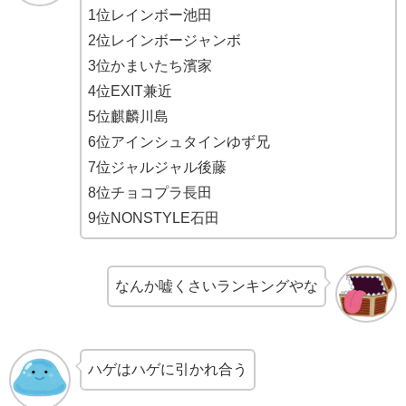
1位レインボー池田
2位レインボージャンボ
3位かまいたち濱家
4位EXIT兼近
5位麒麟川島
6位アインシュタインゆず兄
7位ジャルジャル後藤
8位チョコプラ長田
9位NONSTYLE石田
なんか嘘くさいランキングやな
ハゲはハゲに引かれ合う