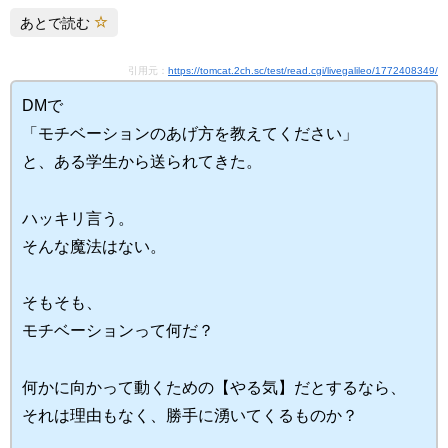
あとで読む
引用元：
https://tomcat.2ch.sc/test/read.cgi/livegalileo/1772408349/
DMで
「モチベーションのあげ方を教えてください」
と、ある学生から送られてきた。
ハッキリ言う。
そんな魔法はない。
そもそも、
モチベーションって何だ？
何かに向かって動くための【やる気】だとするなら、
それは理由もなく、勝手に湧いてくるものか？