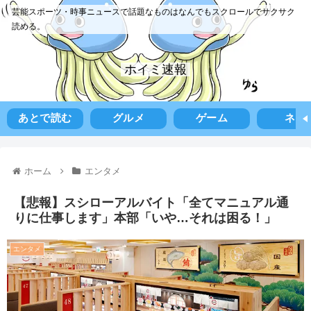
芸能スポーツ・時事ニュースで話題なものはなんでもスクロールでサクサク
読める。
ホイミ速報
あとで読む
グルメ
ゲーム
ネタ
ホーム
エンタメ
【悲報】スシローアルバイト「全てマニュアル通
りに仕事します」本部「いや…それは困る！」
エンタメ