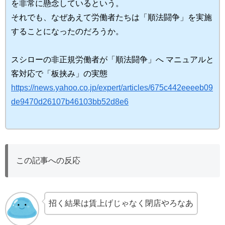
を非常に懸念しているという。
それでも、なぜあえて労働者たちは「順法闘争」を実施
することになったのだろうか。
スシローの非正規労働者が「順法闘争」へ マニュアルと
客対応で「板挟み」の実態
https://news.yahoo.co.jp/expert/articles/675c442eeeeb09
de9470d26107b46103bb52d8e6
この記事への反応
招く結果は賃上げじゃなく閉店やろなあ