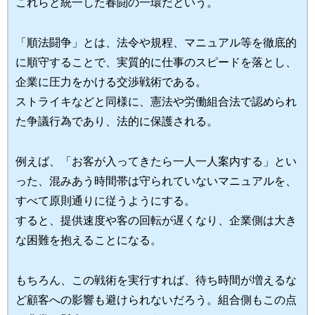
これらと統一した春闘の一環だという。
「順法闘争」とは、法令や規程、マニュアル等を徹底的
に順守することで、実質的に仕事のスピードを落とし、
企業に圧力をかける交渉戦術である。
ストライキなどと同様に、憲法や労働組合法で認められ
た争議行為であり、法的に保護される。
例えば、「お客が入ってきたら一人一人案内する」とい
った、混みあう時間帯は守られていないマニュアルを、
すべて原則通りに従うようにする。
すると、提供速度や客の回転が遅くなり、企業側は大き
な困難を抱えることになる。
もちろん、この戦術を実行すれば、待ち時間が増えるな
ど顧客への影響も避けられないだろう。組合側もこの点