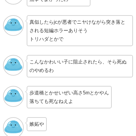
真似したらjcが悪者でニヤけながら突き落と
される短編ホラーありそう
トリハダとかで
こんなかわいい子に阻止されたら、そら死ぬ
のやめるわ
歩道橋とかせいぜい高さ5mとかやん
落ちても死なねえよ
嫉妬や