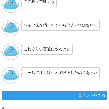
この程度で騒ぐな
ワイ七味が消えてくから他人事ではないわ
これぐらい普通にやるけど
こーしてオレは牛丼で炎上したのであった
コメントをする