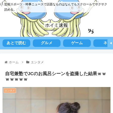
芸能スポーツ・時事ニュースで話題なものはなんでもスクロールでサクサク
読める。
ホイミ速報
あとで読む
グルメ
ゲーム
ネタ
ホーム
エンタメ
自宅兼塾でJCのお風呂シーンを盗撮した結果ｗｗ
ｗｗｗｗｗ
エンタメ