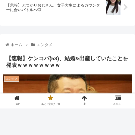
【悲報】ぶつかりおじさん、女子大生によるカウンタ
ーに合いバトルへ💥
ホーム
エンタメ
【速報】ケンコバ(53)、結婚&出産していたことを
発表ｗｗｗｗｗｗｗｗ
エンタメ
TOP
あとで読む一覧
上
メニュー