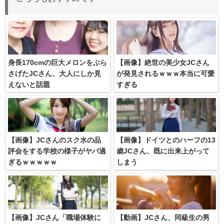
身長170cmの巨大メロンをぶら
【画像】絶世の美少女JCさん
さげたJCさん、大人にしか見
が発見されるｗｗｗ本当に可愛
えないと話題
すぎる
【画像】JCさんのスク水の品
【画像】ドイツとのハーフの13
評会をする学校の様子がヤバ過
歳JCさん、既に出来上がって
ぎるｗｗｗｗｗ
しまう
【画像】JCさん「職場体験に
【動画】JCさん、同級生の男