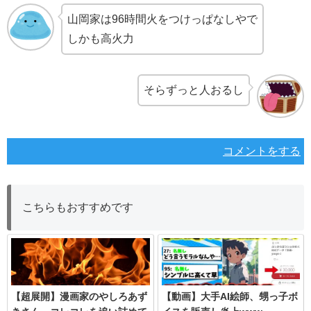
山岡家は96時間火をつけっぱなしやで
しかも高火力
そらずっと人おるし
コメントをする
こちらもおすすめです
【超展開】漫画家のやしろあず
【動画】大手AI絵師、甥っ子ボ