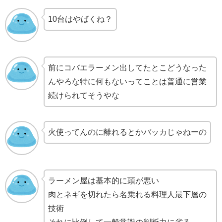
10台はやばくね？
前にコバエラーメン出してたとこどうなった
んやろな特に何もないってことは普通に営業
続けられてそうやな
火使ってんのに離れるとかバッカじゃねーの
ラーメン屋は基本的に頭が悪い
肉とネギを切れたら名乗れる料理人最下層の
技術