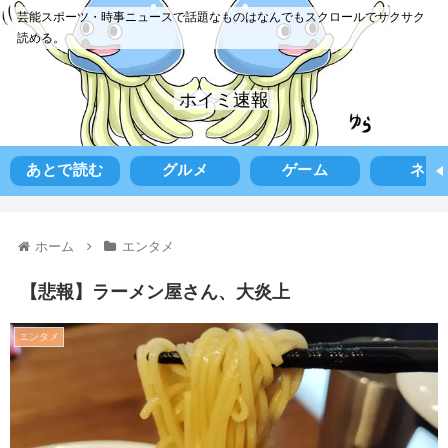
芸能スポーツ・時事ニュースで話題なものはなんでもスクロールでサクサク
読める。
ホイミ速報
あとで読む
グルメ
ゲーム
ネタ
ホーム
エンタメ
【悲報】ラーメン屋さん、大炎上
エンタメ