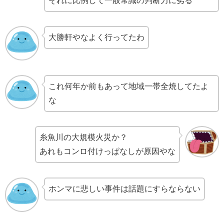
それに比例して一般常識の判断力に劣る
大勝軒やなよく行ってたわ
これ何年か前もあって地域一帯全焼してたよ
な
糸魚川の大規模火災か？
あれもコンロ付けっぱなしが原因やな
ホンマに悲しい事件は話題にすらならない