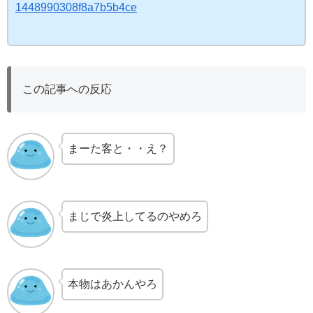
1448990308f8a7b5b4ce
この記事への反応
まーた客と・・え？
まじで炎上してるのやめろ
本物はあかんやろ