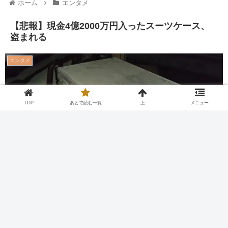
ホーム
エンタメ
【悲報】現金4億2000万円入ったスーツケース、
盗まれる
エンタメ
TOP
あとで読む一覧
上
メニュー
Twitter
Facebook
はてブ
Pocket
LINE
コピー
2026.08.05
2026.01.30