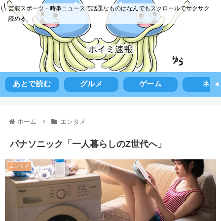
芸能スポーツ・時事ニュースで話題なものはなんでもスクロールでサクサク
読める。
ホイミ速報
あとで読む
グルメ
ゲーム
ネタ
ホーム
エンタメ
パナソニック「一人暮らしのZ世代へ」
エンタメ