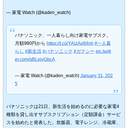
— 家電 Watch (@kaden_watch)
パナソニック、一人暮らし向け家電サブスク。
月額980円から
https://t.co/YAjzAo84nh
#一人暮
らし
#新生活
#パナソニック
#ガクシー
pic.twitt
er.com/gBLejvGbcA
— 家電 Watch (@kaden_watch)
January 31, 202
5
パナソニックは21日、新生活を始めるのに必要な家電4
種類を貸し出すサブスクリプション（定額課金）サービ
スを始めたと発表した。炊飯器、電子レンジ、冷蔵庫、