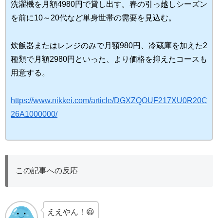
洗濯機を
月額4980円
で貸し出す。春の引っ越しシーズン
を前に10～20代など単身世帯の需要を見込む。
炊飯器またはレンジのみで月額980円、冷蔵庫を加えた2
種類で月額2980円といった、より価格を抑えたコースも
用意する。
https://www.nikkei.com/article/DGXZQOUF217XU0R20C
26A1000000/
この記事への反応
ええやん！😆