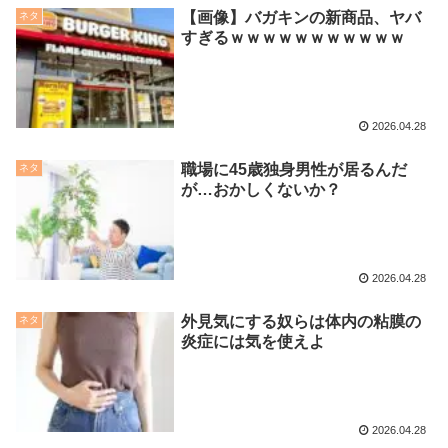
【画像】バガキンの新商品、ヤバ
ネタ
すぎるｗｗｗｗｗｗｗｗｗｗｗ
2026.04.28
職場に45歳独身男性が居るんだ
ネタ
が…おかしくないか？
2026.04.28
外見気にする奴らは体内の粘膜の
ネタ
炎症には気を使えよ
2026.04.28