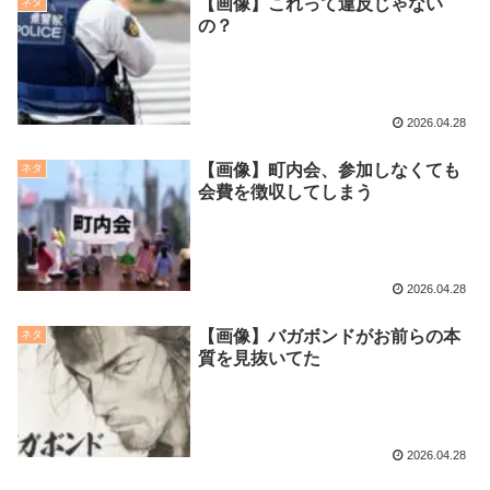
【画像】これって違反じゃない
ネタ
の？
2026.04.28
【画像】町内会、参加しなくても
ネタ
会費を徴収してしまう
2026.04.28
【画像】バガボンドがお前らの本
ネタ
質を見抜いてた
2026.04.28