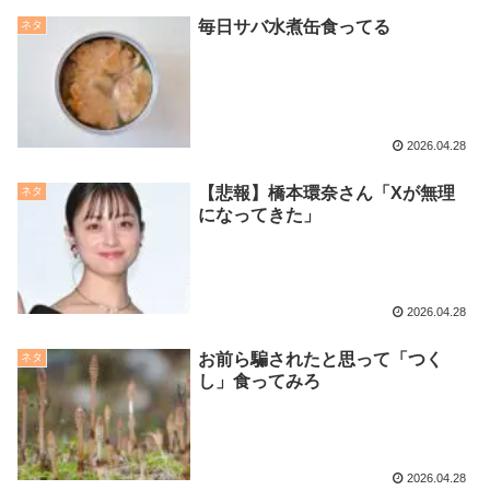
毎日サバ水煮缶食ってる
ネタ
2026.04.28
【悲報】橋本環奈さん「Xが無理
ネタ
になってきた」
2026.04.28
お前ら騙されたと思って「つく
ネタ
し」食ってみろ
2026.04.28