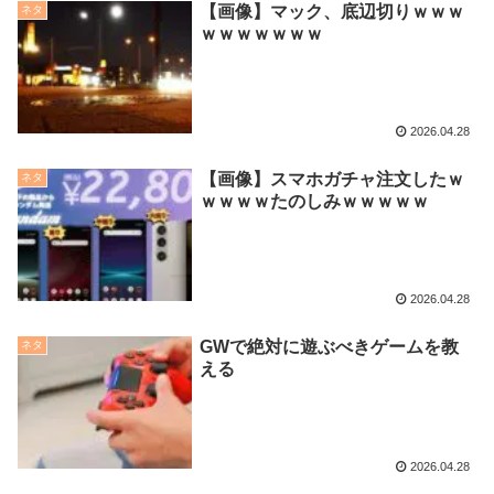
【画像】マック、底辺切りｗｗｗ
ネタ
ｗｗｗｗｗｗｗ
2026.04.28
【画像】スマホガチャ注文したｗ
ネタ
ｗｗｗｗたのしみｗｗｗｗｗ
2026.04.28
GWで絶対に遊ぶべきゲームを教
ネタ
える
2026.04.28